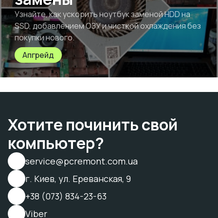
Узнайте, как ускорить ноутбук заменой HDD на
SSD, добавлением ОЗУ и чисткой охлаждения без
покупки нового.
Апгрейд
Хотите починить свой
компьютер?
service@pcremont.com.ua
г. Киев, ул. Ереванская, 9
+38 (073) 834-23-63
Viber