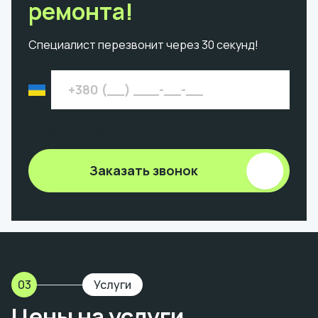
ремонта!
Специалист перезвонит через 30 секунд!
Введите 9 цифр номера без +380
Заказать звонок
03
Услуги
Цены на услуги