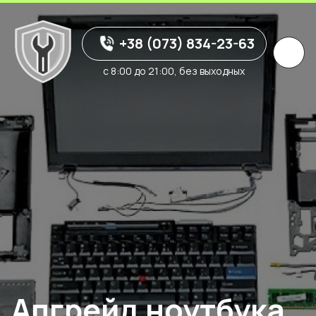
+38 (073) 834-23-63
с 8:00 до 21:00, без выходных
Апгрейд ноутбука