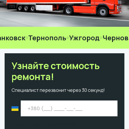
ковск
Тернополь
Ужгород
Черновц
Узнайте стоимость
ремонта!
Специалист перезвонит через 30 секунд!
Введите 9 цифр номера без +380