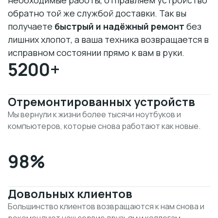
необходимые работы, отправляем устройство
обратно той же службой доставки. Так вы
получаете
быстрый и надёжный ремонт
без
лишних хлопот, а ваша техника возвращается в
исправном состоянии прямо к вам в руки.
5200
+
Отремонтированных устройств
Мы вернули к жизни более тысячи ноутбуков и
компьютеров, которые снова работают как новые.
98
%
Довольных клиентов
Большинство клиентов возвращаются к нам снова и