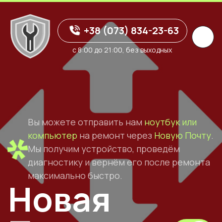
+38 (073) 834-23-63
с 8:00 до 21:00, без выходных
Вы можете отправить нам
ноутбук или
компьютер
на ремонт через
Новую Почту
.
Мы получим устройство, проведём
диагностику и вернём его после ремонта
максимально быстро.
Новая