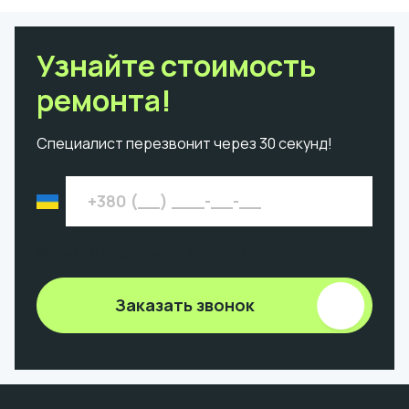
Узнайте стоимость
ремонта!
Специалист перезвонит через 30 секунд!
Введите 9 цифр номера без +380
Заказать звонок