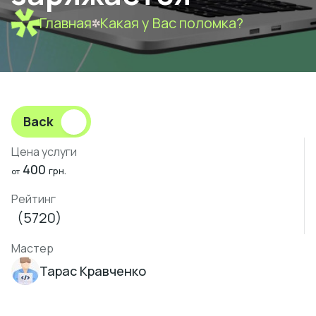
Главная
Какая у Вас поломка?
Back
Цена услуги
400
грн.
от
Рейтинг
(5720)
Мастер
Тарас Кравченко