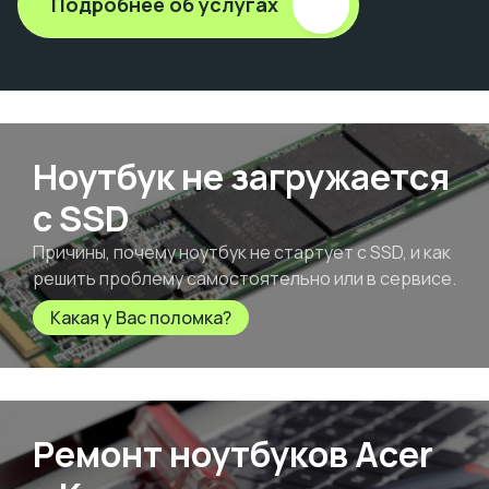
Подробнее об услугах
Ноутбук не загружается
с SSD
Причины, почему ноутбук не стартует с SSD, и как
решить проблему самостоятельно или в сервисе.
Какая у Вас поломка?
Ремонт ноутбуков Acer