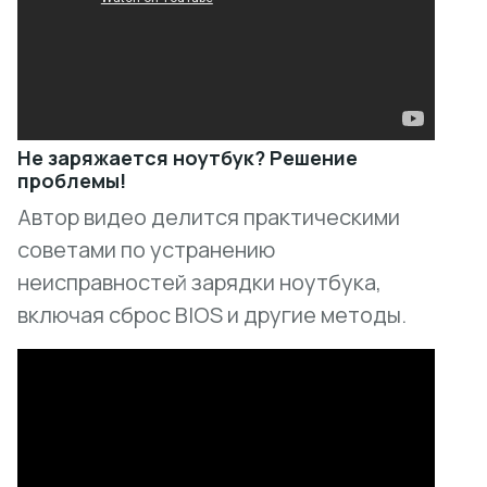
Не заряжается ноутбук? Решение
проблемы!
Автор видео делится практическими
советами по устранению
неисправностей зарядки ноутбука,
включая сброс BIOS и другие методы.