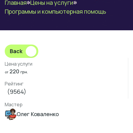
Главная
Цены на услуги
Программы и компьютерная помощь
Back
Цена услуги
220
грн.
от
Рейтинг
(9564)
Мастер
Олег Коваленко