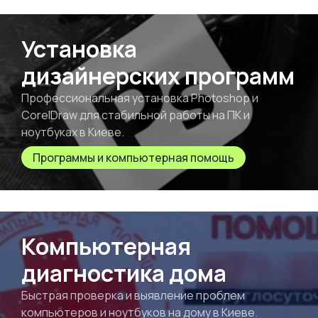
Установка
дизайнерских программ
Профессиональная установка Photoshop и
CorelDraw для стабильной работы на ПК и
ноутбуках в Киеве.
Программы и компьютерная помощь
Компьютерная
диагностика дома
Быстрая проверка и выявление проблем
компьютеров и ноутбуков на дому в Киеве.