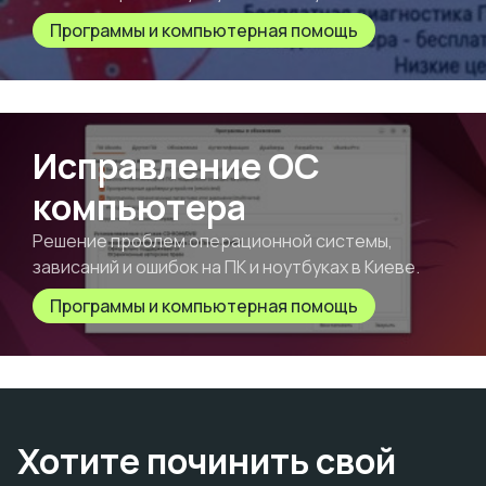
Программы и компьютерная помощь
Исправление ОС
компьютера
Решение проблем операционной системы,
зависаний и ошибок на ПК и ноутбуках в Киеве.
Программы и компьютерная помощь
Хотите починить свой