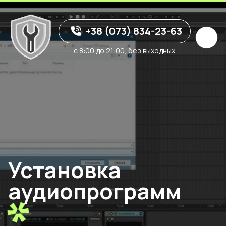
+38 (073) 834-23-63
с 8:00 до 21:00, без выходных
Установка
аудиопрограмм