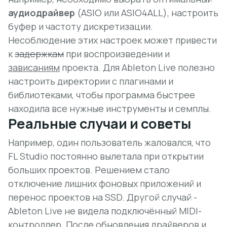
аудиодрайвер
(ASIO или ASIO4ALL), настроить
буфер и частоту дискретизации.
Несоблюдение этих настроек может привести
к
задержкам
при воспроизведении и
зависаниям
проекта. Для Ableton Live полезно
настроить директории с плагинами и
библиотеками, чтобы программа быстрее
находила все нужные инструменты и семплы.
Реальные случаи и советы
Например, один пользователь жаловался, что
FL Studio постоянно вылетала при открытии
больших проектов. Решением стало
отключение лишних фоновых приложений и
перенос проектов на SSD. Другой случай -
Ableton Live не видела подключённый MIDI-
контроллер. После обновления драйверов и