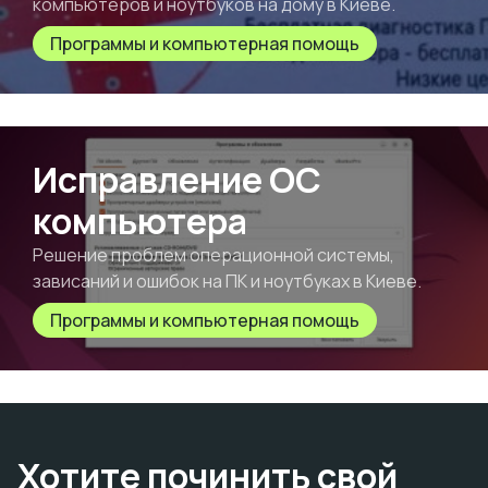
компьютеров и ноутбуков на дому в Киеве.
Программы и компьютерная помощь
Исправление ОС
компьютера
Решение проблем операционной системы,
зависаний и ошибок на ПК и ноутбуках в Киеве.
Программы и компьютерная помощь
Хотите починить свой