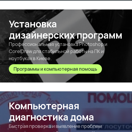
Установка
дизайнерских программ
Профессиональная установка Photoshop и
CorelDraw для стабильной работы на ПК и
ноутбуках в Киеве.
Программы и компьютерная помощь
Компьютерная
диагностика дома
Быстрая проверка и выявление проблем