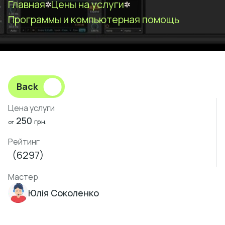
Главная
Цены на услуги
Программы и компьютерная помощь
Back
Цена услуги
250
грн.
от
Рейтинг
(6297)
Мастер
Юлія Соколенко