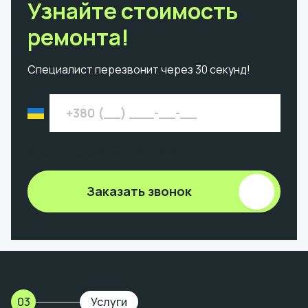
Узнайте стоимость
ремонта!
Специалист перезвонит через 30 секунд!
Введите 9 цифр номера без +380
Заказать звонок
03
Услуги