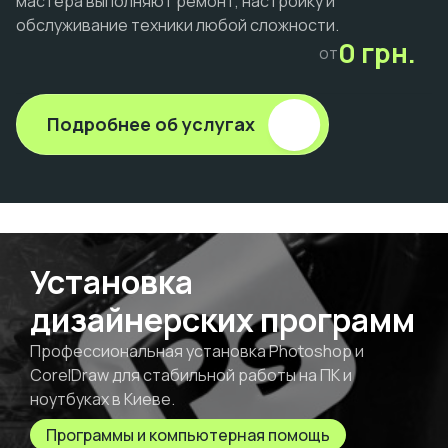
мастера выполняют ремонт, настройку и
обслуживание техники любой сложности.
0 грн.
от
Подробнее об услугах
Установка
дизайнерских программ
Профессиональная установка Photoshop и
CorelDraw для стабильной работы на ПК и
ноутбуках в Киеве.
Программы и компьютерная помощь