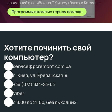
зависаний и ошибок на ПК и ноутбуках в Киеве.
Программы и компьютерная помощь
Хотите починить свой
компьютер?
service@pcremont.com.ua
г. Киев, ул. Ереванская, 9
+38 (073) 834-23-63
Viber
с 8:00 до 21:00, без выходных