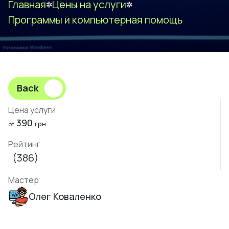
Главная
Цены на услуги
Программы и компьютерная помощь
Back
Цена услуги
390
грн.
от
Рейтинг
(386)
Мастер
Олег Коваленко