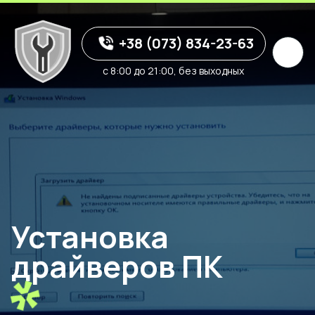
+38 (073) 834-23-63
с 8:00 до 21:00, без выходных
Установка
драйверов ПК