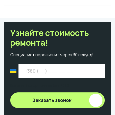
Узнайте стоимость
ремонта!
Специалист перезвонит через 30 секунд!
Введите 9 цифр номера без +380
Заказать звонок