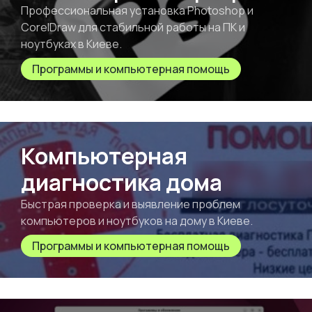
Профессиональная установка Photoshop и
CorelDraw для стабильной работы на ПК и
ноутбуках в Киеве.
Программы и компьютерная помощь
Компьютерная
диагностика дома
Быстрая проверка и выявление проблем
компьютеров и ноутбуков на дому в Киеве.
Программы и компьютерная помощь