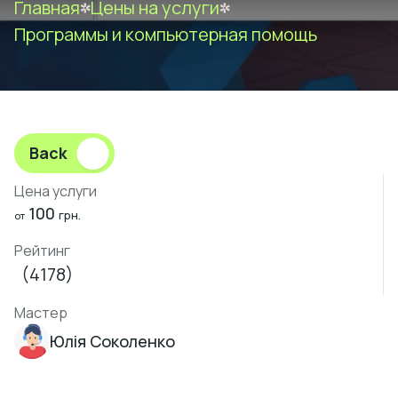
Главная
Цены на услуги
Программы и компьютерная помощь
Back
Цена услуги
100
грн.
от
Рейтинг
(4178)
Мастер
Юлія Соколенко