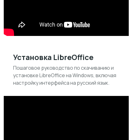
Установка LibreOffice
Пошаговое руководство по скачиванию и
установке LibreOffice на Windows, включая
настройку интерфейса на русский язык.