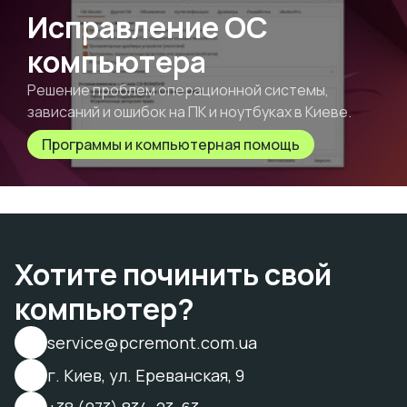
Исправление ОС
компьютера
Решение проблем операционной системы,
зависаний и ошибок на ПК и ноутбуках в Киеве.
Программы и компьютерная помощь
Хотите починить свой
компьютер?
service@pcremont.com.ua
г. Киев, ул. Ереванская, 9