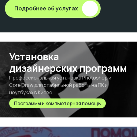
Подробнее об услугах
Установка
дизайнерских программ
Профессиональная установка Photoshop и
CorelDraw для стабильной работы на ПК и
ноутбуках в Киеве.
Программы и компьютерная помощь