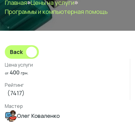
Главная
Цены на услуги
Программы и компьютерная помощь
Back
Цена услуги
400
грн.
от
Рейтинг
(7417)
Мастер
Олег Коваленко