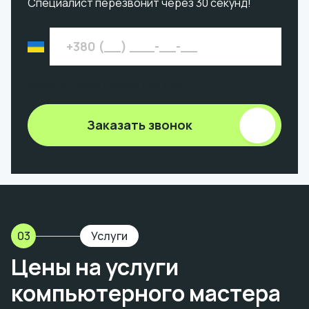
Специалист перезвонит через 30 секунд!
Введите 9 цифр номера без +380
Заказать звонок
03
Услуги
Цены на услуги
компьютерного мастера