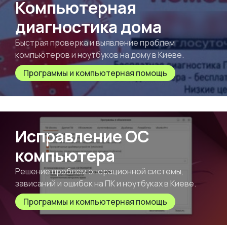
Компьютерная
диагностика дома
Быстрая проверка и выявление проблем
компьютеров и ноутбуков на дому в Киеве.
Программы и компьютерная помощь
Исправление ОС
компьютера
Решение проблем операционной системы,
зависаний и ошибок на ПК и ноутбуках в Киеве.
Программы и компьютерная помощь