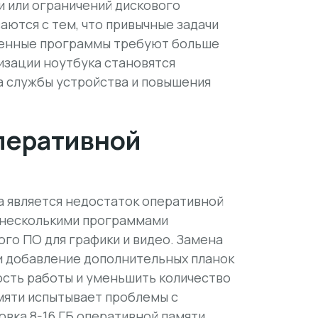
и или ограничений дискового
аются с тем, что привычные задачи
менные программы требуют больше
низации ноутбука становятся
 службы устройства и повышения
перативной
а является недостаток оперативной
с несколькими программами
го ПО для графики и видео. Замена
и добавление дополнительных планок
сть работы и уменьшить количество
амяти испытывает проблемы с
вка 8-16 ГБ оперативной памяти