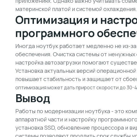
приложениях. Однако важно учитывать сов
материнской платой и системой охлаждения.
Оптимизация и настр
программного обесп
Иногда ноутбук работает медленно не из-за
обеспечения.
Очистка системы
от ненужных 
настройка автозагрузки помогают существе
Установка актуальных версий операционной
повышает стабильность и защищает от сбое
оптимизация может дать прирост скорости до 30-
Вывод
Работы по модернизации ноутбука - это ком
аппаратной части и настройку программного
установка SSD, обновление процессора и ви
системы позволяют продлить срок службы ус