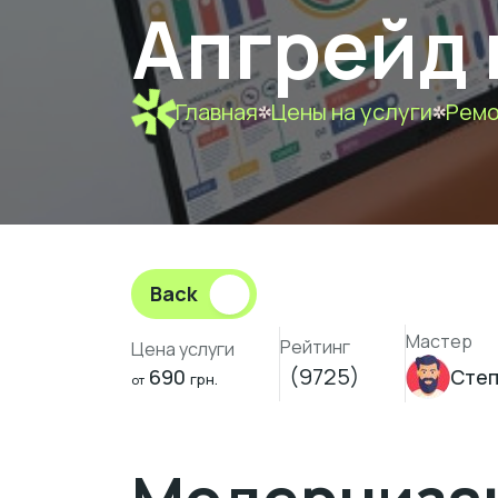
Апгрейд 
Главная
Цены на услуги
Ремо
Back
Мастер
Рейтинг
Цена услуги
(9725)
690
Степ
грн.
от