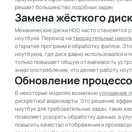
решает большинство подобных задач.
Замена жёсткого диск
Механические диски HDD часто становятся 
ноутбука. Переход на
твердотельный накоп
открытие программ и обработку файлов. Это
ноутбуков, где диск давно использовался и 
только повышает общую отзывчивость устрой
энергопотребление, что делает работу ноу
Обновление процессо
В некоторых моделях возможно
улучшение 
дискретной видеокарты. Это решение эффект
ноутбук для требовательных задач, таких ка
позволяет ускорить обработку данных, а ул
повысить качество отображения и производ