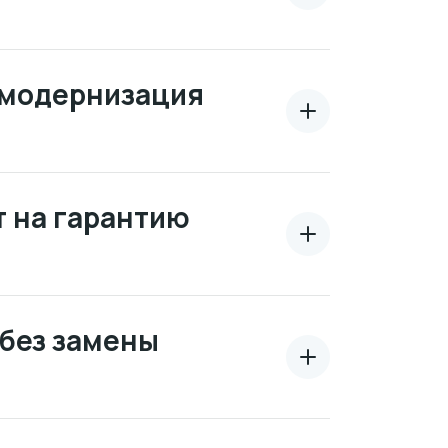
 модернизация
 на гарантию
 без замены