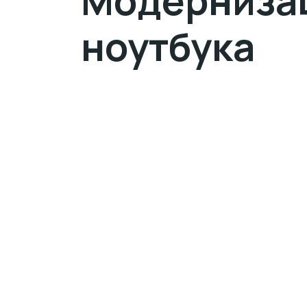
Модерниза
ноутбука