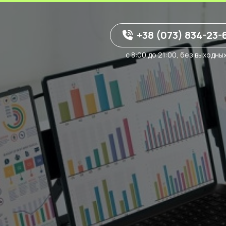
+38 (073) 834-23-
с 8:00 до 21:00, без выходны