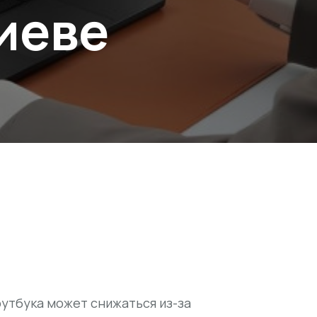
иеве
утбука может снижаться из-за