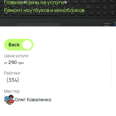
Главная
Цены на услуги
Ремонт ноутбуков и моноблоков
Back
Цена услуги
290
грн.
от
Рейтинг
(334)
Мастер
Олег Коваленко