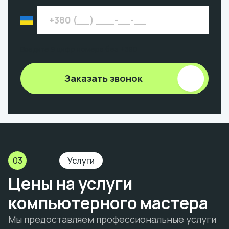
Введите 9 цифр номера без +380
Заказать звонок
03
Услуги
Цены на услуги
компьютерного мастера
Мы предоставляем профессиональные услуги