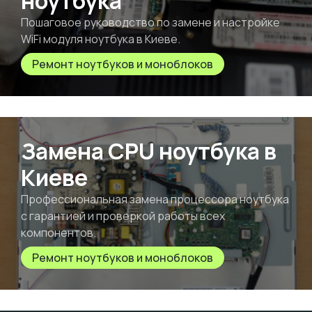
ноутбука
Пошаговое руководство по замене и настройке
WiFi модуля ноутбука в Киеве.
Ремонт ноутбуков и моноблоков
Замена CPU ноутбука в
Киеве
Профессиональная замена процессора ноутбука
с гарантией и проверкой работы всех
компонентов.
Ремонт ноутбуков и моноблоков