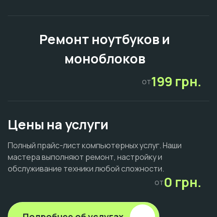
Ремонт ноутбуков и
моноблоков
199 грн.
от
Цены на услуги
Полный прайс-лист компьютерных услуг. Наши
мастера выполняют ремонт, настройку и
обслуживание техники любой сложности.
0 грн.
от
Подробнее об услугах