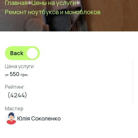
Главная
Цены на услуги
Ремонт ноутбуков и моноблоков
Back
Цена услуги
550
грн.
от
Рейтинг
(4244)
Мастер
Юлія Соколенко