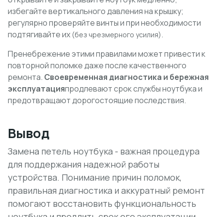
избегайте вертикального давления на крышку;
регулярно проверяйте винты и при необходимости
подтягивайте их
.
(без чрезмерного усилия)
Пренебрежение этими правилами может привести к
повторной поломке даже после качественного
ремонта.
Своевременная диагностика и бережная
эксплуатация
продлевают срок службы ноутбука и
предотвращают дорогостоящие последствия.
Вывод
Замена петель ноутбука - важная процедура
для поддержания надежной работы
устройства. Понимание причин поломок,
правильная диагностика и аккуратный ремонт
помогают восстановить функциональность
ноутбука и продлить срок его эксплуатации.