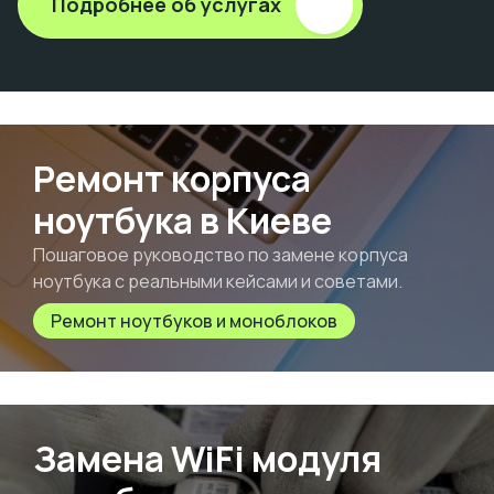
Подробнее об услугах
Ремонт корпуса
ноутбука в Киеве
Пошаговое руководство по замене корпуса
ноутбука с реальными кейсами и советами.
Ремонт ноутбуков и моноблоков
Замена WiFi модуля