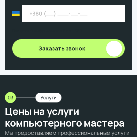
Введите 9 цифр номера без +380
Заказать звонок
03
Услуги
Цены на услуги
компьютерного мастера
Мы предоставляем профессиональные услуги