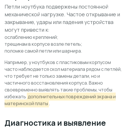
Петли ноутбука подвержены постоянной
механической нагрузке. Частое открывание и
закрывание, удары или падения устройства
могут привести к:
ослаблению креплений;
трещинам в корпусе возле петель;
поломке самой петли или шарнира.
Например, у ноутбуков с пластиковым корпусом
часто наблюдается скол материала рядом с петлёй,
что требует не только замены детали, но и
частичного восстановления корпуса. Важно
своевременно выявлять такие проблемы, чтобы
избежать
дополнительных повреждений экрана и
материнской платы
.
Диагностика и выявление