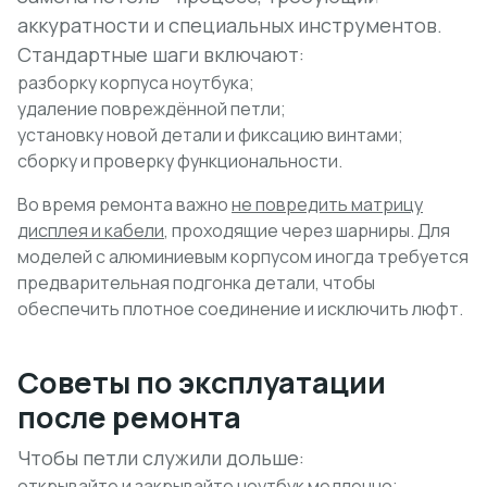
аккуратности и специальных инструментов.
Стандартные шаги включают:
разборку корпуса ноутбука;
удаление повреждённой петли;
установку новой детали и фиксацию винтами;
сборку и проверку функциональности.
Во время ремонта важно
не повредить матрицу
дисплея и кабели
, проходящие через шарниры. Для
моделей с алюминиевым корпусом иногда требуется
предварительная подгонка детали, чтобы
обеспечить плотное соединение и исключить люфт.
Советы по эксплуатации
после ремонта
Чтобы петли служили дольше:
открывайте и закрывайте ноутбук медленно;