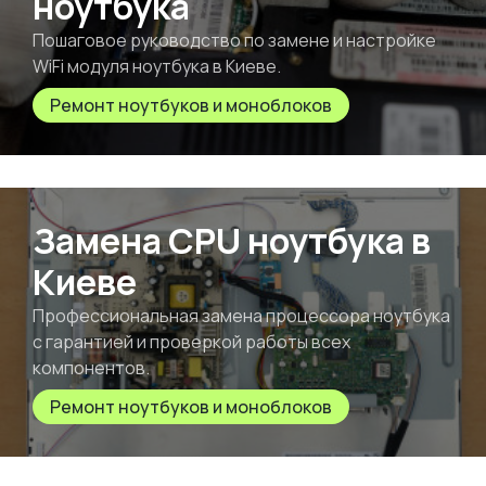
ноутбука
Пошаговое руководство по замене и настройке
WiFi модуля ноутбука в Киеве.
Ремонт ноутбуков и моноблоков
Замена CPU ноутбука в
Киеве
Профессиональная замена процессора ноутбука
с гарантией и проверкой работы всех
компонентов.
Ремонт ноутбуков и моноблоков