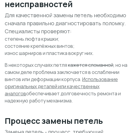
неисправностей
Для качественной замены петель необходимо
сначала правильно диагностировать поломку.
Специалисты проверяют:
степень люфта крышки;
состояние крепёжных винтов;
износ шарниров и пластика вокруг них.
В некоторых случаях петля
кажется сломанной
, но на
самом деле проблема заключается в ослаблении
винтов или деформации корпуса.
Использование
оригинальных деталей или качественных
аналогов
обеспечивает долговечность ремонта и
надежную работу механизма.
Процесс замены петель
Замена петель - процесс, требующий