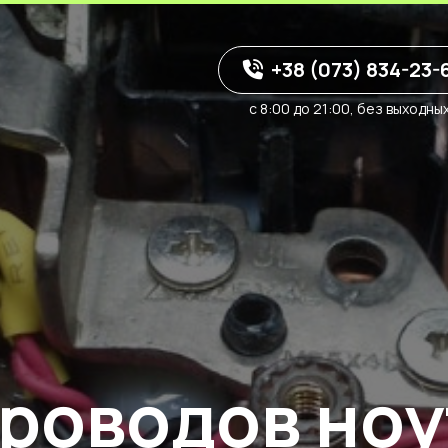
+38 (073) 834-23-
с 8:00 до 21:00, без выходны
роводов ноу