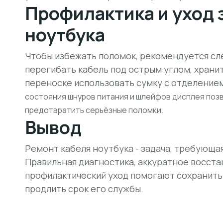
Профилактика и уход 
ноутбука
Чтобы избежать поломок, рекомендуется сл
перегибать кабель под острым углом, хранит
переноске использовать сумку с отделение
состояния шнуров питания и шлейфов дисплея поз
предотвратить серьёзные поломки.
Вывод
Ремонт кабеля ноутбука - задача, требующа
Правильная диагностика, аккуратное восста
профилактический уход помогают сохранить
продлить срок его службы.