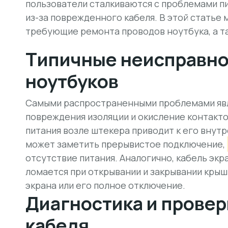
пользователи сталкиваются с проблемами пи
из-за поврежденного кабеля. В этой статье
требующие ремонта проводов ноутбука, а т
Типичные неисправно
ноутбуков
Самыми распространенными проблемами яв
повреждения изоляции и окисление контакто
питания возле штекера приводит к его вну
может заметить прерывистое подключение,
отсутствие питания. Аналогично, кабель эк
ломается при открывании и закрывании крыш
экрана или его полное отключение.
Диагностика и провер
кабеля