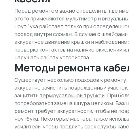
Перед ремонтом важно определить, где им
этого применяются мультиметр и визуальны
ноутбука работает только при определенном
провод внутри сломан. В случае с шлейфами
аккуратное движение крышки и наблюдение 
проверка контактов на наличие
окислений ил
нарушать работу устройства.
Методы ремонта кабе
Существует несколько подходов к ремонту. 
аккуратно зачистить поврежденный участок,
защитить
термоусадочной трубкой
. При бо
потребоваться замена шнура целиком.
Важн
ремонт требует аккуратности
, чтобы не по
ноутбука. Некоторые мастера также исполь
усилители, чтобы продлить срок службы кабе