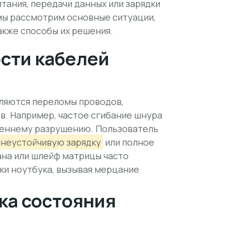
тания, передачи данных или зарядки
 мы рассмотрим основные ситуации,
акже способы их решения.
сти кабелей
ляются переломы проводов,
в. Например, частое сгибание шнура
треннему разрушению. Пользователь
неустойчивую зарядку
или полное
рана или шлейф матрицы часто
ки ноутбука, вызывая мерцание
ка состояния