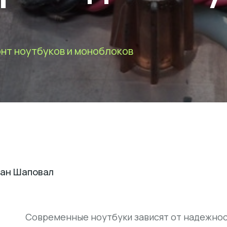
нт ноутбуков и моноблоков
ан Шаповал
Современные ноутбуки зависят от надежност