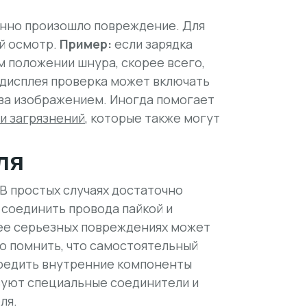
енно произошло повреждение. Для
й осмотр.
Пример:
если зарядка
 положении шнура, скорее всего,
 дисплея проверка может включать
за изображением. Иногда помогает
и загрязнений
, которые также могут
ля
В простых случаях достаточно
 соединить провода пайкой и
лее серьезных повреждениях может
о помнить, что самостоятельный
вредить внутренние компоненты
зуют специальные соединители и
ля.