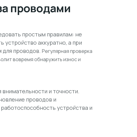
за проводами
едовать простым правилам: не
ь устройство аккуратно, а при
м для проводов.
Регулярная проверка
волит вовремя обнаружить износ и
я внимательности и точности.
новление проводов и
 работоспособность устройства и