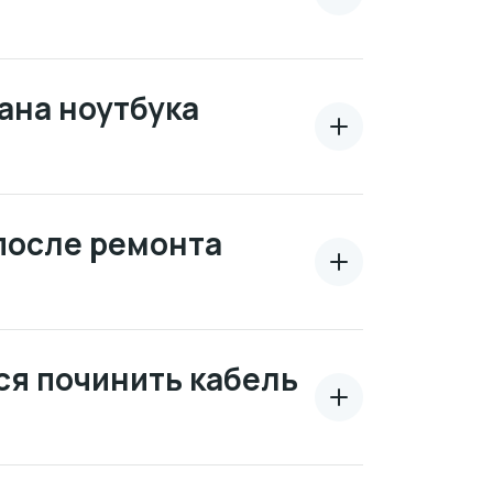
ана ноутбука
 после ремонта
ся починить кабель