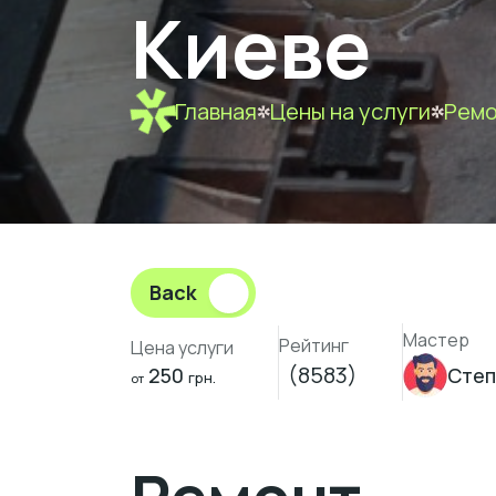
Киеве
Главная
Цены на услуги
Ремо
Back
Мастер
Рейтинг
Цена услуги
(8583)
250
Степ
грн.
от