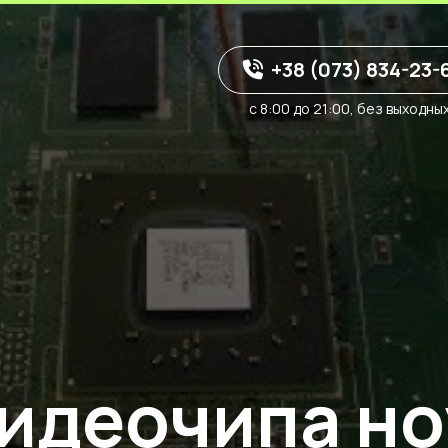
+38 (073) 834-23-
с 8:00 до 21:00, без выходны
идеочипа но