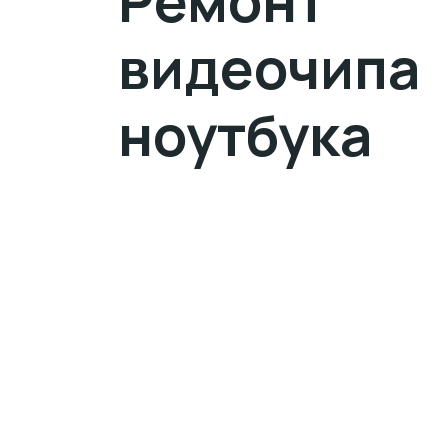
Ремонт
видеочипа
ноутбука