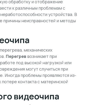
кую обработку и отображение
вести к различным проблемам с
 неработоспособности устройства. В
е причины неисправностей и методы
деочипа
 перегрева, механических
ов.
Перегрев
возникает при
работе под высокой нагрузкой или
повреждения
могут случиться при
е. Иногда проблемы проявляются из-
 к потере контакта с материнской
ого видеочипа