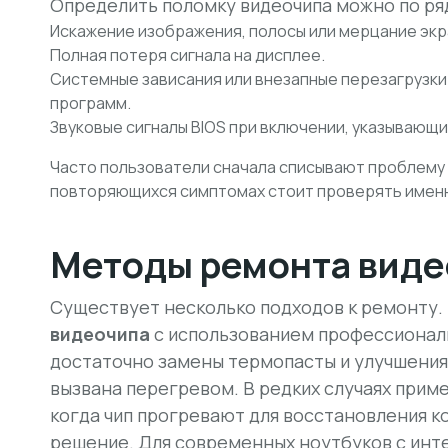
Определить поломку видеочипа можно по ряд
Искажение изображения, полосы или мерцание экр
Полная потеря сигнала на дисплее.
Системные зависания или внезапные перезагрузки
программ.
Звуковые сигналы BIOS при включении, указывающи
Часто пользователи сначала списывают проблему 
повторяющихся симптомах стоит проверять именн
Методы ремонта виде
Существует несколько подходов к ремонту.
видеочипа
с использованием профессионал
достаточно замены термопасты и улучшения
вызвана перегревом. В редких случаях при
когда чип прогревают для восстановления к
решение. Для современных ноутбуков с инт