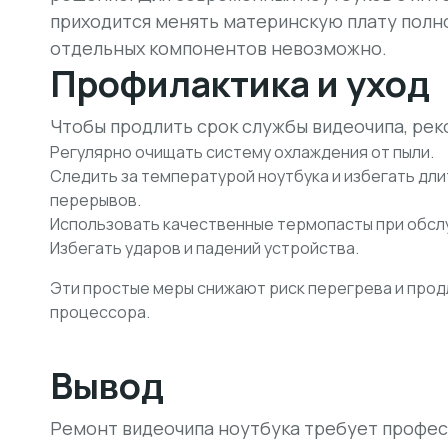
приходится менять материнскую плату полно
отдельных компонентов невозможно.
Профилактика и уход
Чтобы продлить срок службы видеочипа, ре
Регулярно очищать систему охлаждения от пыли.
Следить за температурой ноутбука и избегать дли
перерывов.
Использовать качественные термопасты при обсл
Избегать ударов и падений устройства.
Эти простые меры снижают риск перегрева и про
процессора.
Вывод
Ремонт видеочипа ноутбука требует профес