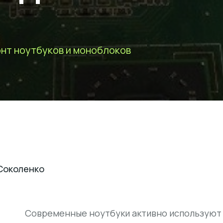
нт ноутбуков и моноблоков
Соколенко
Современные ноутбуки активно используют