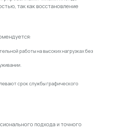
стью, так как восстановление
комендуется:
тельной работы на высоких нагрузках без
уживании.
длевают срок службы графического
сионального подхода и точного