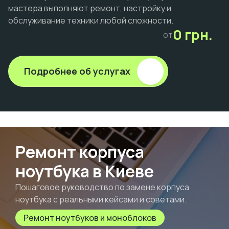
мастера выполняют ремонт, настройку и
обслуживание техники любой сложности.
0 грн.
от
Подробнее об услугах
Ремонт корпуса
ноутбука в Киеве
Пошаговое руководство по замене корпуса
ноутбука с реальными кейсами и советами.
Ремонт ноутбуков и моноблоков