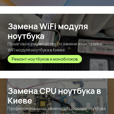
Замена WiFi модуля
ноутбука
Пошаговое руководство по замене и настройке
WiFi модуля ноутбука в Киеве.
Ремонт ноутбуков и моноблоков
Замена CPU ноутбука в
Киеве
Профессиональная замена процессора ноутбука