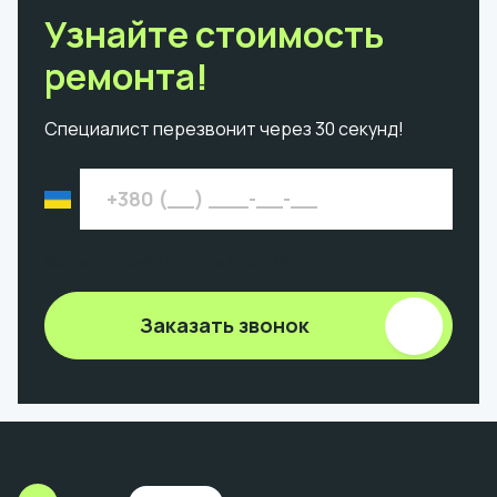
Узнайте стоимость
ремонта!
Специалист перезвонит через 30 секунд!
Введите 9 цифр номера без +380
Заказать звонок