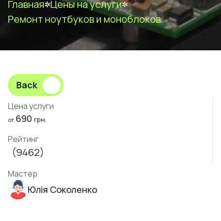
Главная
Цены на услуги
Ремонт ноутбуков и моноблоков
Back
Цена услуги
690
грн.
от
Рейтинг
(9462)
Мастер
Юлія Соколенко