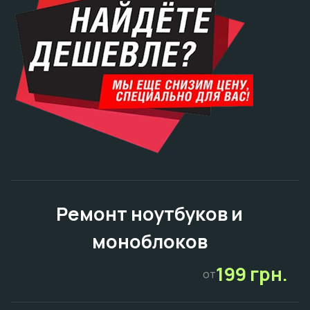
Ремонт ноутбуков и
моноблоков
199 грн.
от