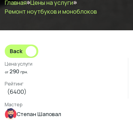
Главная
Цены на услуги
Ремонт ноутбуков и моноблоков
Back
Цена услуги
290
грн.
от
Рейтинг
(6400)
Мастер
Степан Шаповал