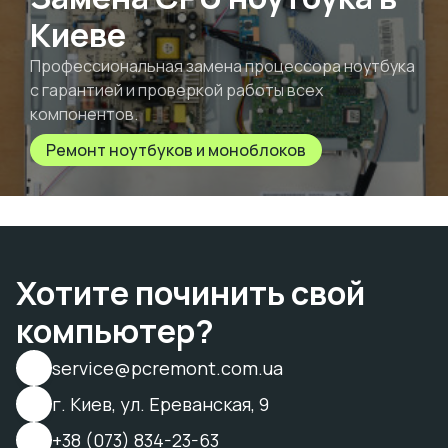
Киеве
Профессиональная замена процессора ноутбука
с гарантией и проверкой работы всех
компонентов.
Ремонт ноутбуков и моноблоков
Хотите починить свой
компьютер?
service@pcremont.com.ua
г. Киев, ул. Ереванская, 9
+38 (073) 834-23-63