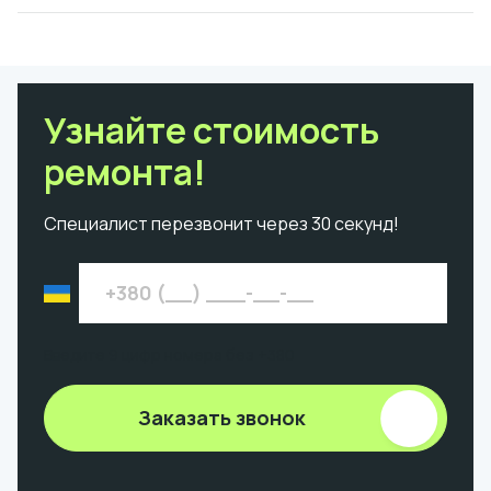
Узнайте стоимость
ремонта!
Специалист перезвонит через 30 секунд!
Введите 9 цифр номера без +380
Заказать звонок