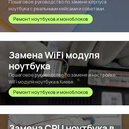
Пошаговое руководство по замене корпуса
ноутбука с реальными кейсами и советами.
Ремонт ноутбуков и моноблоков
Замена WiFi модуля
ноутбука
Пошаговое руководство по замене и настройке
WiFi модуля ноутбука в Киеве.
Ремонт ноутбуков и моноблоков
Замена CPU ноутбука в