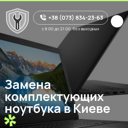
+38 (073) 834-23-63
с 8:00 до 21:00, без выходных
Замена
комплектующих
ноутбука в Киеве