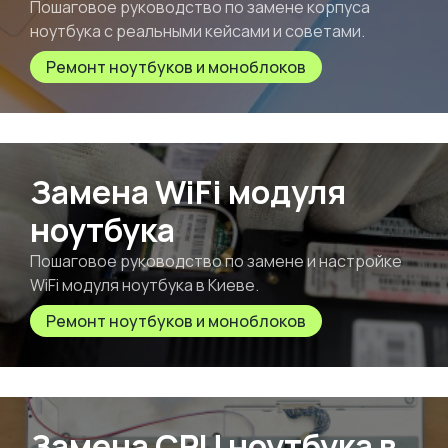
Пошаговое руководство по замене корпуса
ноутбука с реальными кейсами и советами.
Ремонт ноутбуков и моноблоков
Замена WiFi модуля
ноутбука
Пошаговое руководство по замене и настройке
WiFi модуля ноутбука в Киеве.
Ремонт ноутбуков и моноблоков
Замена CPU ноутбука в