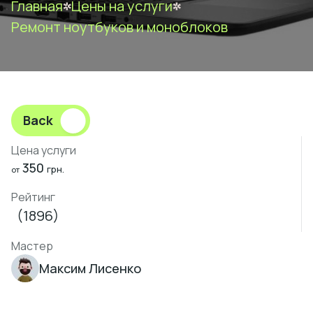
Главная
Цены на услуги
Ремонт ноутбуков и моноблоков
Back
Цена услуги
350
грн.
от
Рейтинг
(1896)
Мастер
Максим Лисенко