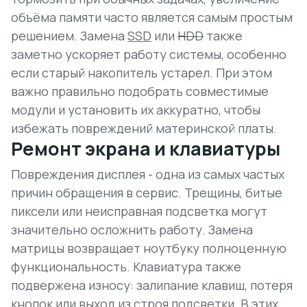
объёма памяти часто является самым простым
решением. Замена
SSD
или
HDD
также
заметно ускоряет работу системы, особенно
если старый накопитель устарел. При этом
важно правильно подобрать совместимые
модули и установить их аккуратно, чтобы
избежать повреждений материнской платы.
Ремонт экрана и клавиатуры
Повреждения дисплея - одна из самых частых
причин обращения в сервис. Трещины, битые
пиксели или неисправная подсветка могут
значительно осложнить работу. Замена
матрицы возвращает ноутбуку полноценную
функциональность. Клавиатура также
подвержена износу: залипание клавиш, потеря
кнопок или выход из строя подсветки. В этих