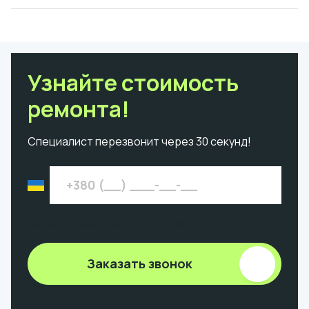
Узнайте стоимость
ремонта!
Специалист перезвонит через 30 секунд!
Введите 9 цифр номера без +380
Заказать звонок