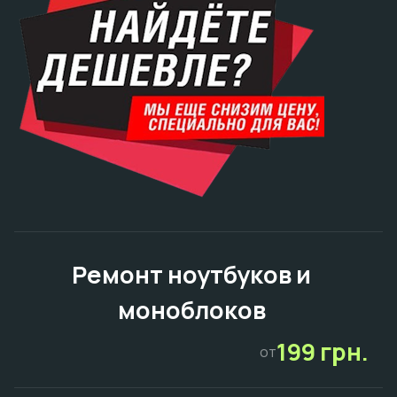
Ремонт ноутбуков и
моноблоков
199 грн.
от