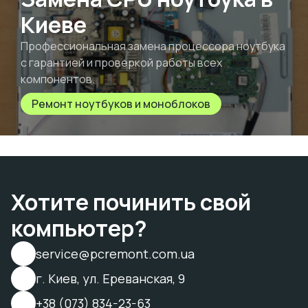
Киеве
Профессиональная замена процессора ноутбука
с гарантией и проверкой работы всех
компонентов.
Ремонт ноутбуков и моноблоков
Хотите починить свой
компьютер?
service@pcremont.com.ua
г. Киев, ул. Ереванская, 9
+38 (073) 834-23-63