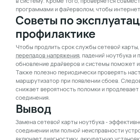
в систему. Кроме того, проверяется совмес
программами и файерволом, чтобы интернет
Советы по эксплуатац
профилактике
Чтобы продлить срок службы сетевой карты
перепадов напряжения
, падений ноутбука и
обновление драйверов и системы поможет и
Также полезно периодически проверять наст
маршрутизатор при появлении сбоев. Следо
снижает вероятность поломки и продлевает
соединения.
Вывод
Замена сетевой карты ноутбука - эффектив
соединении или полной неисправности устр
включает диагностику, аккуратную установк