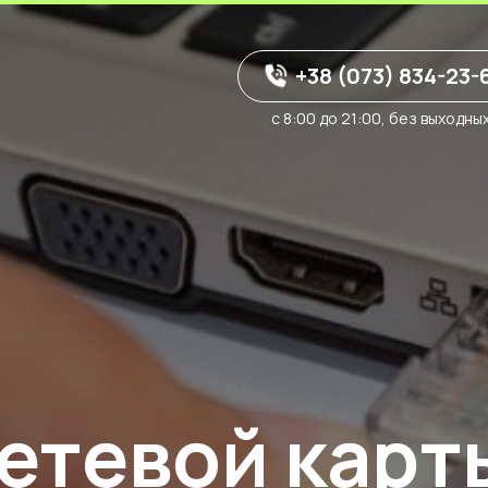
+38 (073) 834-23-
с 8:00 до 21:00, без выходны
етевой карт