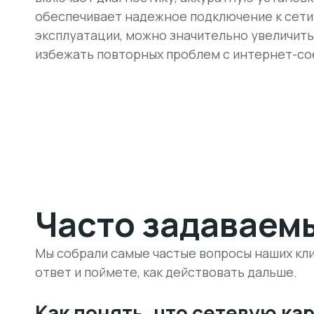
обеспечивает надежное подключение к сети
эксплуатации, можно значительно увеличить
избежать повторных проблем с интернет-с
Часто задаваем
Мы собрали самые частые вопросы наших кли
ответ и поймете, как действовать дальше.
Как понять, что сетевую ка