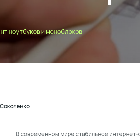
нт ноутбуков и моноблоков
 Соколенко
В современном мире стабильное интернет-с