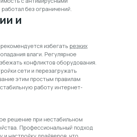
тимость с антивирусными
 работал без ограничений.
ии и
, рекомендуется избегать
резких
 попадания влаги. Регулярное
збежать конфликтов оборудования.
ройки сети и перезагружать
вание этим простым правилам
 стабильную работу интернет-
ное решение при нестабильном
ойства. Профессиональный подход
у и настройку драйверов, что