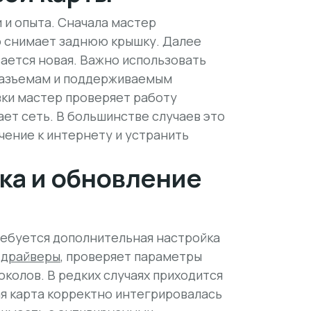
 и опыта. Сначала мастер
о снимает заднюю крышку. Далее
вается новая. Важно использовать
разъемам и поддерживаемым
вки мастер проверяет работу
ает сеть. В большинстве случаев это
чение к интернету и устранить
ка и обновление
ребуется дополнительная настройка
 драйверы
, проверяет параметры
колов. В редких случаях приходится
я карта корректно интегрировалась