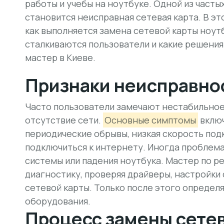
работы и учебы на ноутбуке. Одной из част
становится неисправная сетевая карта. В э
как выполняется замена сетевой карты ноут
сталкиваются пользователи и какие решени
мастер в Киеве.
Признаки неисправно
Часто пользователи замечают нестабильное 
отсутствие сети.
Основные симптомы
включ
периодические обрывы, низкая скорость по
подключиться к интернету. Иногда проблема
системы или падения ноутбука. Мастер по р
диагностику, проверяя драйверы, настройки
сетевой карты. Только после этого опреде
оборудования.
Процесс замены сете