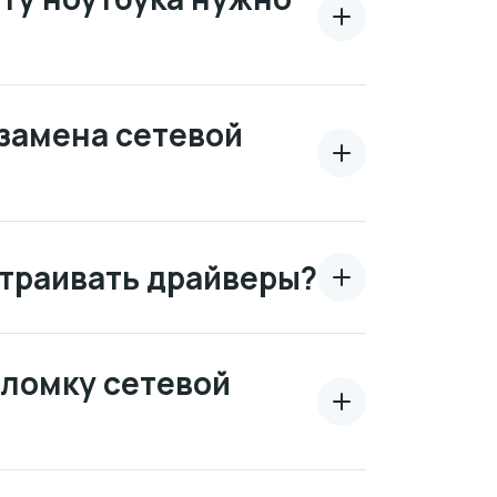
замена сетевой
траивать драйверы?
оломку сетевой