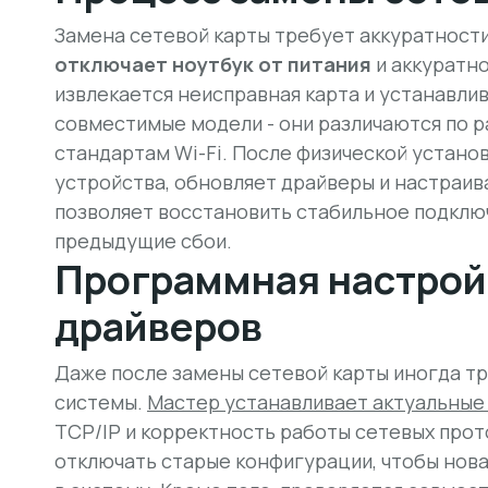
Замена сетевой карты требует аккуратности
отключает ноутбук от питания
и аккуратн
извлекается неисправная карта и устанавли
совместимые модели - они различаются по 
стандартам Wi-Fi. После физической устано
устройства, обновляет драйверы и настраив
позволяет восстановить стабильное подклю
предыдущие сбои.
Программная настрой
драйверов
Даже после замены сетевой карты иногда т
системы.
Мастер устанавливает актуальные
TCP/IP и корректность работы сетевых прото
отключать старые конфигурации, чтобы нова