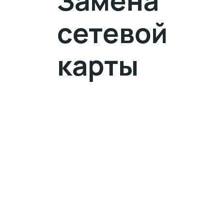
Замена
сетевой
карты