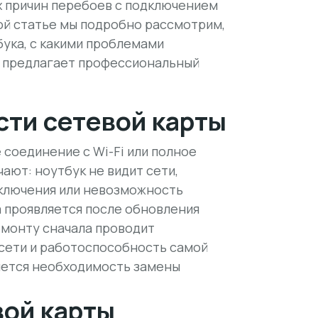
ых причин перебоев с подключением
той статье мы подробно рассмотрим,
бука, с какими проблемами
я предлагает профессиональный
сти сетевой карты
соединение с Wi-Fi или полное
ают: ноутбук не видит сети,
дключения или невозможность
 проявляется после обновления
емонту сначала проводит
 сети и работоспособность самой
ляется необходимость замены
вой карты