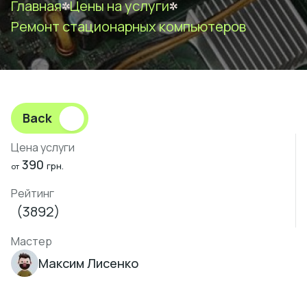
Главная
Цены на услуги
Ремонт стационарных компьютеров
Back
Цена услуги
390
грн.
от
Рейтинг
(3892)
Мастер
Максим Лисенко