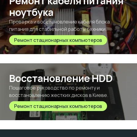
Ремонт кабеля питания
ноутбука
Проверка и восстановление кабеля блока
питания для стабильной работы техники.
Ремонт стационарных компьютеров
Восстановление HDD
Пошаговое руководство по ремонту и
восстановлению жестких дисков в Киеве.
Ремонт стационарных компьютеров