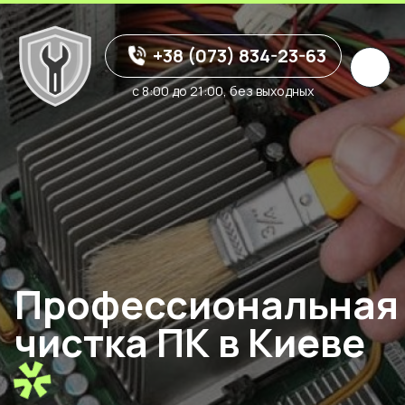
+38 (073) 834-23-63
с 8:00 до 21:00, без выходных
Профессиональная
чистка ПК в Киеве