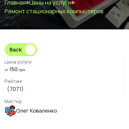
Главная
Цены на услуги
Ремонт стационарных компьютеров
Back
Цена услуги
150
грн.
от
Рейтинг
(7071)
Мастер
Олег Коваленко