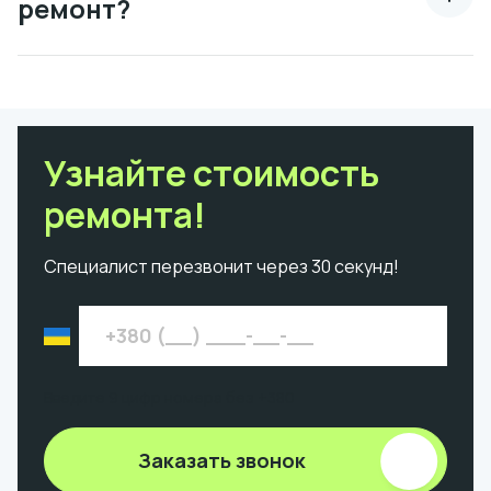
ремонт?
Узнайте стоимость
ремонта!
Специалист перезвонит через 30 секунд!
Введите 9 цифр номера без +380
Заказать звонок