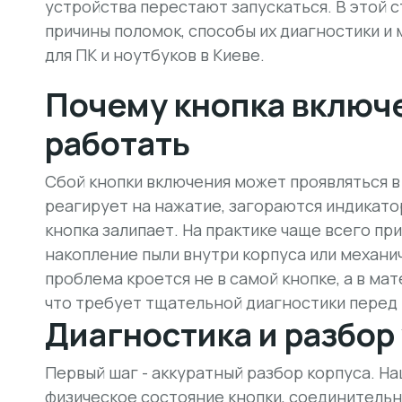
устройства перестают запускаться. В этой 
причины поломок, способы их диагностики и
для ПК и ноутбуков в Киеве.
Почему кнопка включ
работать
Сбой кнопки включения может проявляться в
реагирует на нажатие, загораются индикатор
кнопка залипает. На практике чаще всего пр
накопление пыли внутри корпуса или механ
проблема кроется не в самой кнопке, а в мат
что требует
тщательной диагностики
перед
Диагностика и разбор
Первый шаг - аккуратный разбор корпуса. Н
физическое состояние кнопки
, соединительн