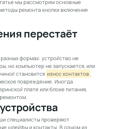
статье мы рассмотрим основные
 методы ремонта кнопки включения
ения перестаёт
 разных формах: устройство не
ы, но компьютер не запускается, или
ичиной становится
износ контактов
,
ическое повреждение. Иногда
еринской плате или блоке питания,
 ремонтом.
 устройства
аши специалисты проверяют
ые шлейфы и контакты. В одном из