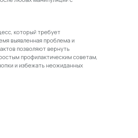
цесс, который требует
емя выявленная проблема и
тактов позволяют вернуть
простым профилактическим советам,
нопки и избежать неожиданных