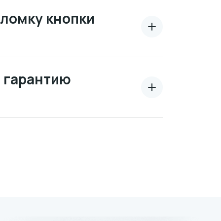
оломку кнопки
а гарантию