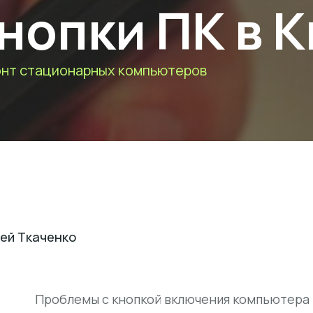
нопки ПК в 
нт стационарных компьютеров
ей Ткаченко
Проблемы с кнопкой включения компьютера -