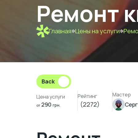
Ремонт к
Главная
Цены на услуги
Ремо
Back
Мастер
Рейтинг
Цена услуги
(2272)
290
Серг
грн.
от