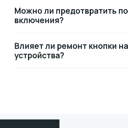
Можно ли предотвратить п
включения?
Влияет ли ремонт кнопки н
устройства?