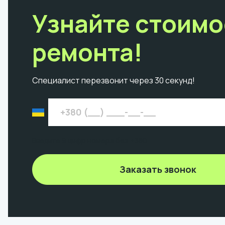
Узнайте стоимо
ремонта!
Специалист перезвонит через 30 секунд!
Введите 9 цифр номера без +380
Заказать звонок