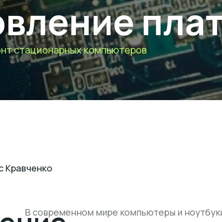
вление плат
нт стационарных компьютеров
с Кравченко
В современном мире компьютеры и ноутбук