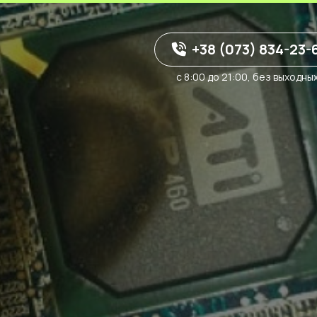
+38 (073) 834-23-
с 8:00 до 21:00, без выходны