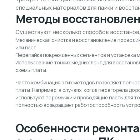
специальных материалов для пайки и восста
Методы восстановлен
Существуют несколько способов восстанов
Механическая очистка и восстановление провод
или паст.
Перепайка поврежденных сегментов и установка 
Использование
тонких медных лент
для восстанов
схемы платы.
Часто комбинация этих методов позволяет полно
платы. Например, в случаях, когда перегорела до
используют перемычки и проводящие пасты для то
полностью возвращает работоспособность устро
Особенности ремонта 