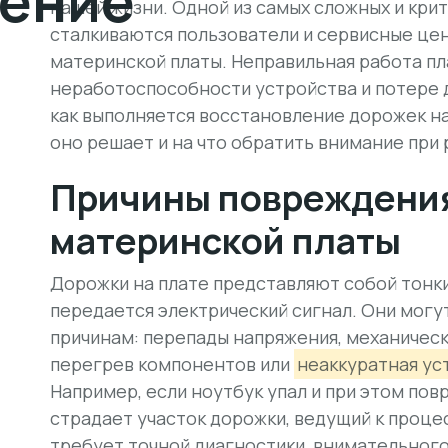
ление
нашей жизни. Одной из самых сложных и крит
сталкиваются пользователи и сервисные це
материнской платы. Неправильная работа пл
неработоспособности устройства и потере д
как выполняется восстановление дорожек на
оно решает и на что обратить внимание при
Причины повреждени
материнской платы
Дорожки на плате представляют собой тонки
передается электрический сигнал. Они могу
причинам: перепады напряжения, механическ
перегрев компонентов или
неаккуратная ус
Например, если ноутбук упал и при этом пов
страдает участок дорожки, ведущий к проце
требует точной диагностики, внимательного