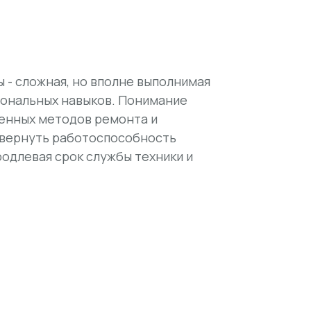
 - сложная, но вполне выполнимая
иональных навыков. Понимание
енных методов ремонта и
 вернуть работоспособность
родлевая срок службы техники и