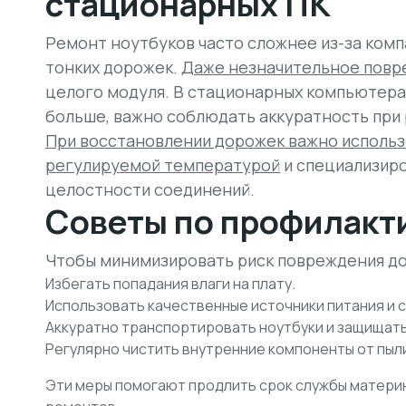
стационарных ПК
Ремонт ноутбуков часто сложнее из-за ком
тонких дорожек.
Даже незначительное пов
целого модуля. В стационарных компьютерах
больше, важно соблюдать аккуратность при
При восстановлении дорожек важно использ
регулируемой температурой
и специализир
целостности соединений.
Советы по профилакт
Чтобы минимизировать риск повреждения до
Избегать попадания влаги на плату.
Использовать качественные источники питания и 
Аккуратно транспортировать ноутбуки и защищать 
Регулярно чистить внутренние компоненты от пыли
Эти меры помогают продлить срок службы матери