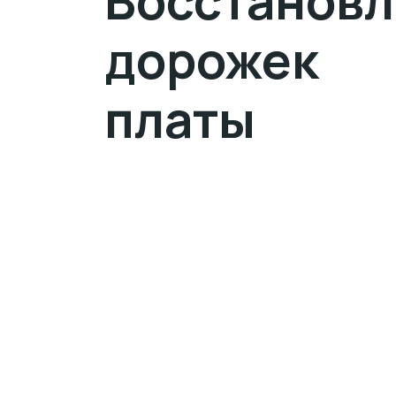
Восстанов
дорожек
платы