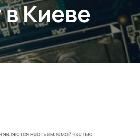
 в Киеве
и являются неотъемлемой частью