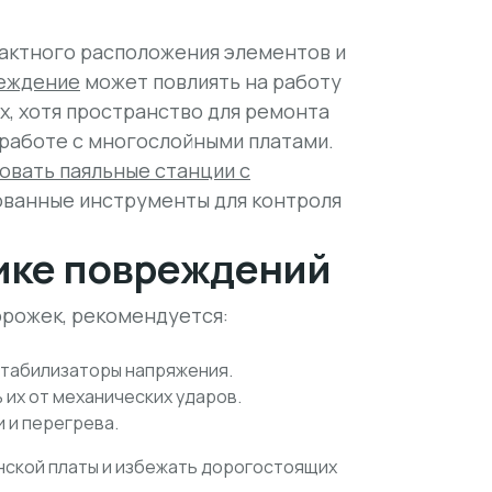
пактного расположения элементов и
реждение
может повлиять на работу
, хотя пространство для ремонта
 работе с многослойными платами.
овать паяльные станции с
ованные инструменты для контроля
ике повреждений
рожек, рекомендуется:
стабилизаторы напряжения.
их от механических ударов.
 и перегрева.
нской платы и избежать дорогостоящих