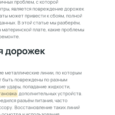
ичных проблем, с которой
нтры, является повреждение дорожек
аты может привести к сбоям, полной
анных. В этой статье мы разберём,
 материнской плате, какие проблемы
 ремонте.
я дорожек
е металлические линии, по которым
т быть повреждены по разным
ие удары, попадание жидкости,
тановка
дополнительных устройств.
редился разъём питания, часто
ссору. Восстановление таких линий
 осмотра и использования