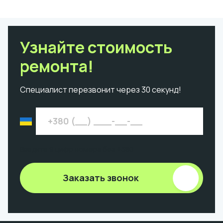
Узнайте стоимость
ремонта!
Специалист перезвонит через 30 секунд!
Введите 9 цифр номера без +380
Заказать звонок