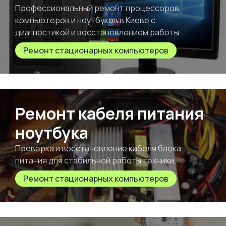
Профессиональный ремонт процессоров
компьютеров и ноутбуков в Киеве с
диагностикой и восстановлением работы.
Ремонт стационарных компьютеров
Ремонт кабеля питания
ноутбука
Проверка и восстановление кабеля блока
питания для стабильной работы техники.
Ремонт стационарных компьютеров