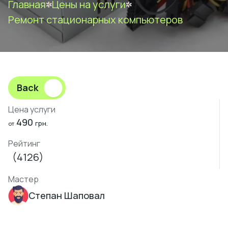
Главная
Цены на услуги
Ремонт стационарных компьютеров
Back
Цена услуги
490
грн.
от
Рейтинг
(4126)
Мастер
Степан Шаповал