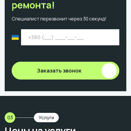
ремонта!
Специалист перезвонит через 30 секунд!
Введите 9 цифр номера без +380
Заказать звонок
03
Услуги
Цены на услуги