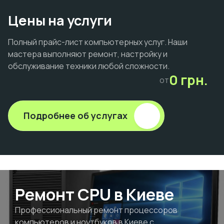
Цены на услуги
Полный прайс-лист компьютерных услуг. Наши
мастера выполняют ремонт, настройку и
обслуживание техники любой сложности.
0 грн.
от
Подробнее об услугах
Ремонт CPU в Киеве
Профессиональный ремонт процессоров
компьютеров и ноутбуков в Киеве с