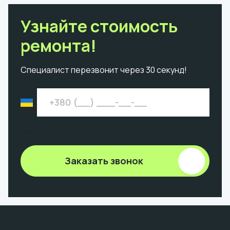
Узнайте стоимость
ремонта!
Специалист перезвонит через 30 секунд!
Введите 9 цифр номера без +380
Заказать звонок