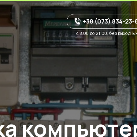
+38 (073) 834-23-
с 8:00 до 21:00, без выходны
ка компьюте