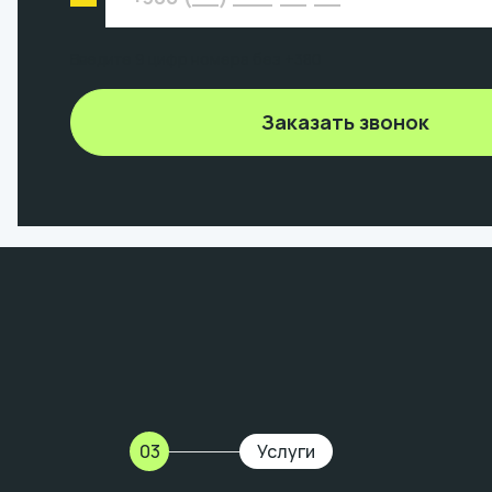
Введите 9 цифр номера без +380
Заказать звонок
03
Услуги