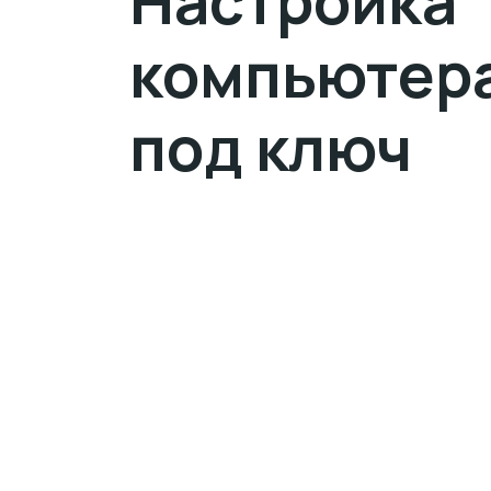
Настройка
компьютер
под ключ