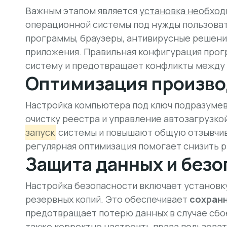
Важным этапом является
установка необход
операционной системы под нужды пользоват
программы, браузеры, антивирусные решени
приложения. Правильная конфигурация прог
систему и предотвращает конфликты между
Оптимизация произво
Настройка компьютера под ключ подразуме
очистку реестра и управление автозагрузко
запуск
системы и повышают общую отзывчиво
регулярная оптимизация помогает снизить р
Защита данных и безо
Настройка безопасности включает установку
резервных копий. Это обеспечивает
сохран
предотвращает потерю данных в случае сбо
также корректно настроить права пользоват