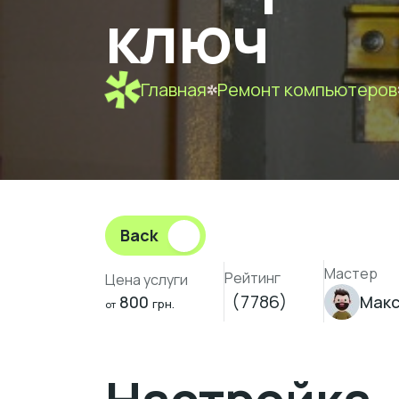
ключ
Главная
Ремонт компьютеров
Back
Мастер
Рейтинг
Цена услуги
(7786)
800
Макс
грн.
от