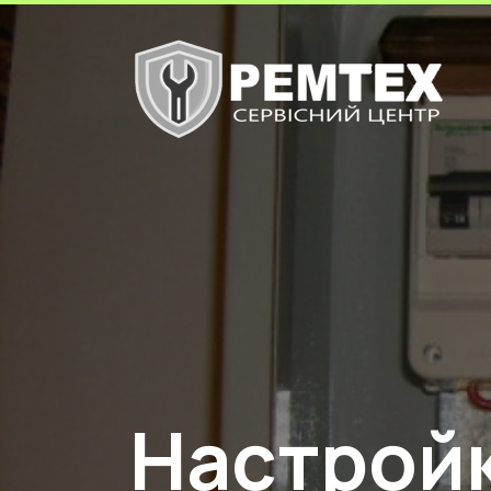
Настрой