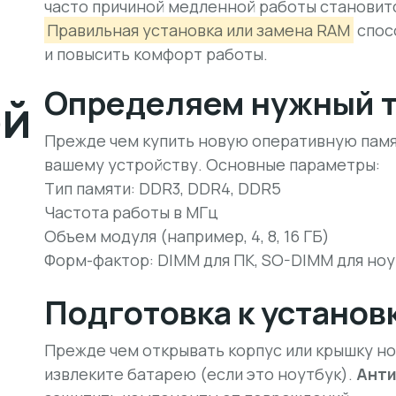
и
часто причиной медленной работы становит
Правильная установка или замена RAM
спос
и повысить комфорт работы.
Определяем нужный т
ой
Прежде чем купить новую оперативную памят
вашему устройству. Основные параметры:
Тип памяти: DDR3, DDR4, DDR5
Частота работы в МГц
Объем модуля (например, 4, 8, 16 ГБ)
Форм-фактор: DIMM для ПК, SO-DIMM для но
Подготовка к установ
Прежде чем открывать корпус или крышку но
извлеките батарею (если это ноутбук).
Анти