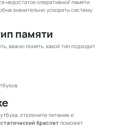
ся недостаток оперативной памяти.
обна значительно ускорить систему
ип памяти
ь, важно понять, какой тип подходит
утбуков
ке
утбука, отключите питание и
статический браслет
поможет