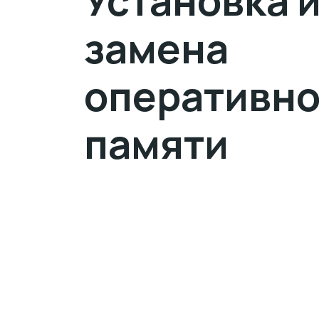
Установка 
замена
оперативн
памяти