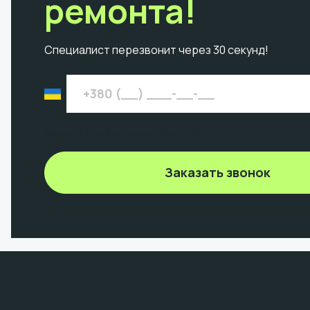
ремонта!
Специалист перезвонит через 30 секунд!
Введите 9 цифр номера без +380
Заказать звонок