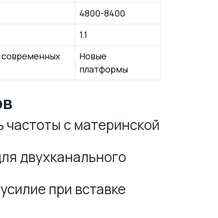
4800-8400
1.1
 современных
Новые
платформы
ов
 частоты с материнской
для двухканального
усилие при вставке