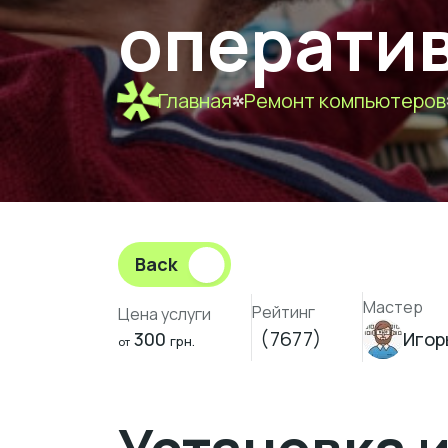
операти
Главная
Ремонт компьютеров
Back
Мастер
Рейтинг
Цена услуги
(7677)
300
Игор
грн.
от