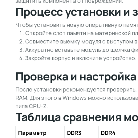
защитить компоненты от повреждений.
Процесс установки и 
Чтобы установить новую оперативную памят
Откройте слот памяти на материнской пл
Совместите выемку модуля с выступом в
Аккуратно вставьте модуль до щелчка ф
Закройте корпус и включите устройство.
Проверка и настройка
После установки рекомендуется проверить,
RAM. Для этого в Windows можно использов
типа CPU-Z.
Таблица сравнения м
Параметр
DDR3
DDR4