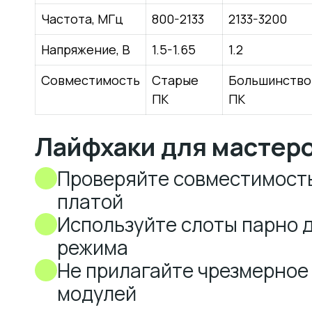
Частота, МГц
800-2133
2133-3200
Напряжение, В
1.5-1.65
1.2
Совместимость
Старые
Большинство
ПК
ПК
Лайфхаки для мастер
Проверяйте совместимость
платой
Используйте слоты парно 
режима
Не прилагайте чрезмерное 
модулей