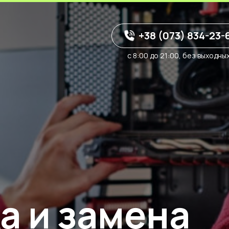
+38 (073) 834-23-
с 8:00 до 21:00, без выходны
а и замена