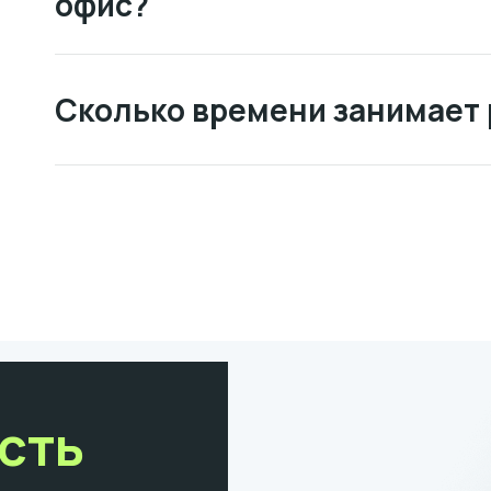
офис?
Сколько времени занимает
сть