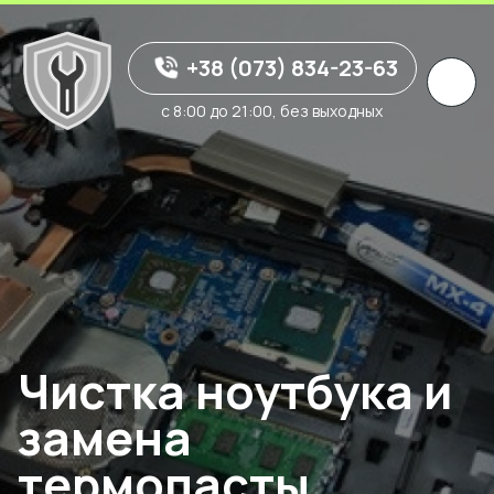
+38 (073) 834-23-63
с 8:00 до 21:00, без выходных
Чистка ноутбука и
замена
термопасты