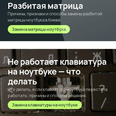
Разбитая матрица
Причины, признаки и способы замены разбитой
матрицы ноутбука в Киеве
Замена матрицы ноутбука
Не работает клавиатура
на ноутбуке — что
делать
Что делать, если клавиатура ноутбука перестала
работать: причины и способы решения.
Замена клавиатуры на ноутбуке