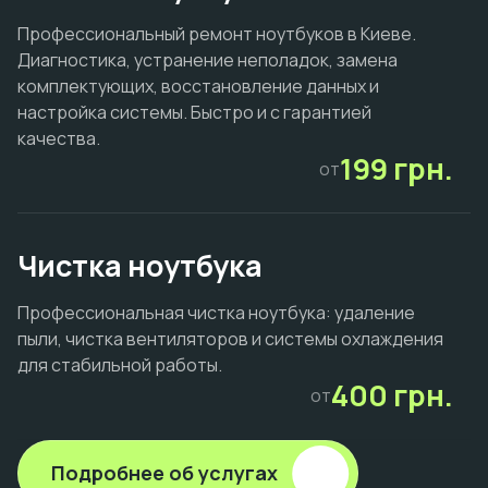
Профессиональный ремонт ноутбуков в Киеве.
Диагностика, устранение неполадок, замена
комплектующих, восстановление данных и
настройка системы. Быстро и с гарантией
качества.
199 грн.
от
Чистка ноутбука
Профессиональная чистка ноутбука: удаление
пыли, чистка вентиляторов и системы охлаждения
для стабильной работы.
400 грн.
от
Подробнее об услугах