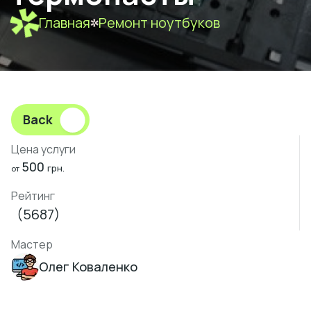
Главная
Ремонт ноутбуков
Back
Цена услуги
500
грн.
от
Рейтинг
(5687)
Мастер
Олег Коваленко