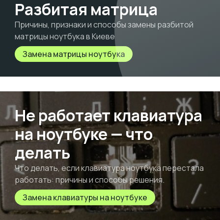
Разбитая матрица
Причины, признаки и способы замены разбитой
матрицы ноутбука в Киеве
Замена матрицы ноутбука
Не работает клавиатура
на ноутбуке — что
делать
Что делать, если клавиатура ноутбука перестала
работать: причины и способы решения.
Замена клавиатуры на ноутбуке