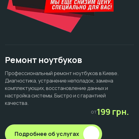
Ремонт ноутбуков
Профессиональный ремонт ноутбуков в Киеве.
Диагностика, устранение неполадок, замена
комплектующих, восстановление данных и
настройка системы. Быстро и с гарантией
качества.
199 грн.
от
Подробнее об услугах