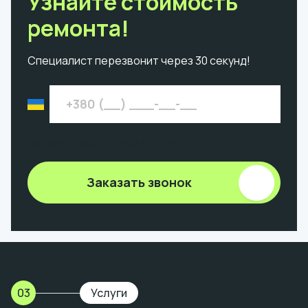
Узнайте стоимость
ремонта!
Специалист перезвонит через 30 секунд!
Введите 9 цифр номера без +380
Заказать звонок
03
Услуги