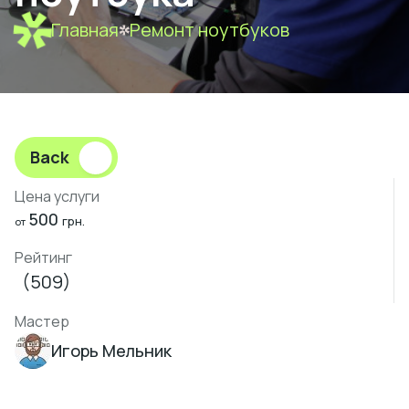
Главная
Ремонт ноутбуков
Back
Цена услуги
500
грн.
от
Рейтинг
(509)
Мастер
Игорь Мельник