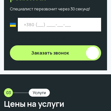
Специалист перезвонит через 30 секунд!
Введите 9 цифр номера без +380
Заказать звонок
03
Услуги
Цены на услуги