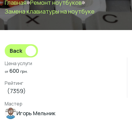
Главная
Ремонт ноутбуков
Замена клавиатуры на ноутбуке
Back
Цена услуги
600
грн.
от
Рейтинг
(7359)
Мастер
Игорь Мельник