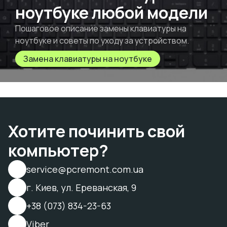
ноутбуке любой модели
Пошаговое описание замены клавиатуры на
ноутбуке и советы по уходу за устройством.
Замена клавиатуры на ноутбуке
Хотите починить свой
компьютер?
service@pcremont.com.ua
г. Киев, ул. Ереванская, 9
+38 (073) 834-23-63
Viber