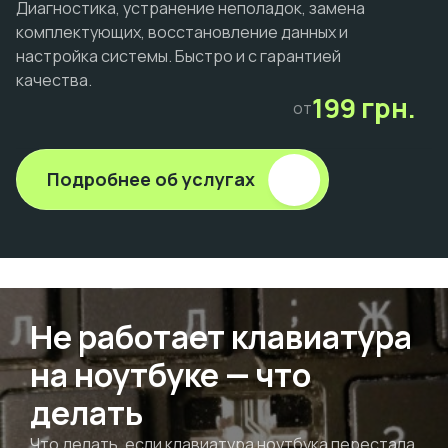
Диагностика, устранение неполадок, замена
комплектующих, восстановление данных и
настройка системы. Быстро и с гарантией
качества.
199 грн.
от
Подробнее об услугах
Не работает клавиатура
на ноутбуке — что
делать
Что делать, если клавиатура ноутбука перестала