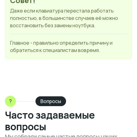
Совет!
Даже если клавиатура перестала работать
полностью, в большинстве случаев её можно
восстановить без замены ноутбука.
Главное - правильно определить причину и
обратиться к специалистам вовремя.
?
Вопросы
Часто задаваемые
вопросы
Мы собрали самые частые вопросы наших