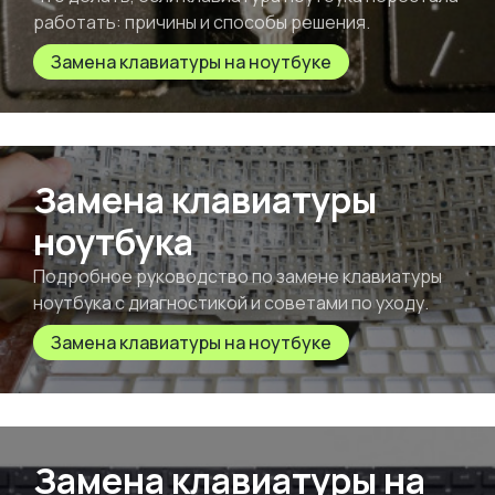
работать: причины и способы решения.
Замена клавиатуры на ноутбуке
Замена клавиатуры
ноутбука
Подробное руководство по замене клавиатуры
ноутбука с диагностикой и советами по уходу.
Замена клавиатуры на ноутбуке
Замена клавиатуры на