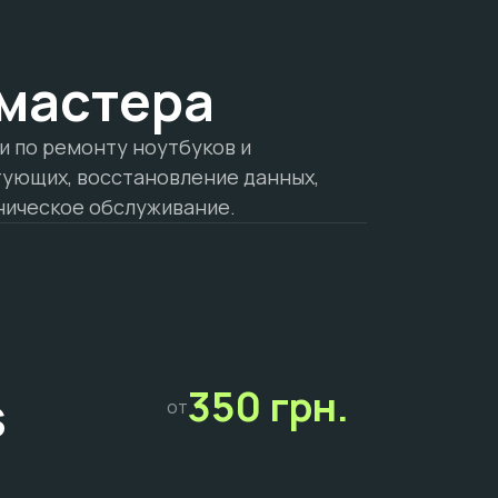
мастера
 по ремонту ноутбуков и
тующих, восстановление данных,
ническое обслуживание.
350 грн.
от
S