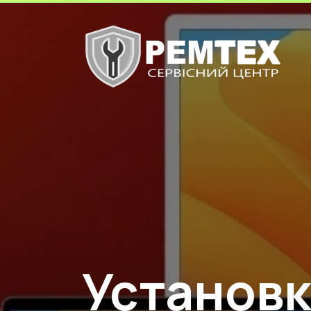
Установк