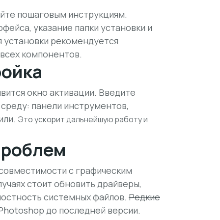
йте пошаговым инструкциям.
фейса, указание папки установки и
я установки рекомендуется
 всех компонентов.
ройка
вится окно активации. Введите
среду: панели инструментов,
или.
Это ускорит дальнейшую работу и
проблем
 совместимости с графическим
лучаях стоит обновить драйверы,
лостность системных файлов.
Редкие
hotoshop до последней версии.