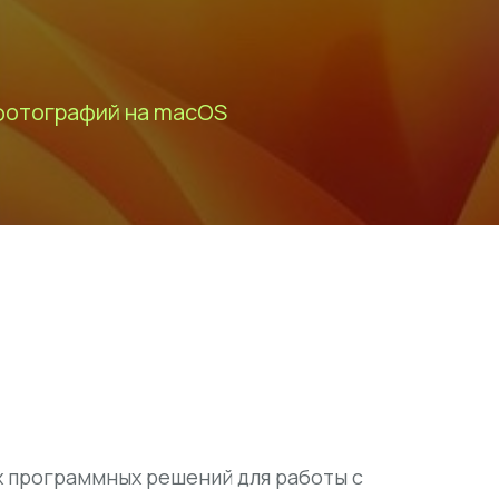
 фотографий на macOS
х программных решений для работы с