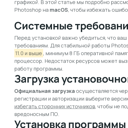
графикой. В этой статье мы подробно рассм
Photoshop на
macOS
, чтобы избежать ошиб
Системные требован
Перед установкой важно убедиться, что ва
требованиям. Для стабильной работы Phot
11.0 и выше
, минимум 8 ГБ оперативной пам
процессор. Недостаток ресурсов может вы
работу программы.
Загрузка установочно
Официальная загрузка
осуществляется чере
регистрации и авторизации выберите верси
избегать сторонних источников
, чтобы не п
вредоносным ПО.
Установка программы