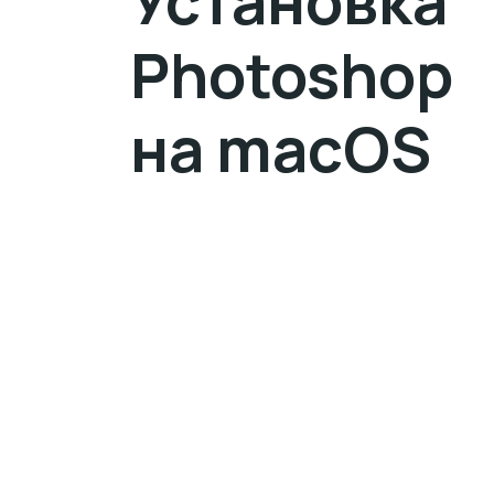
Установка
Photoshop
на macOS