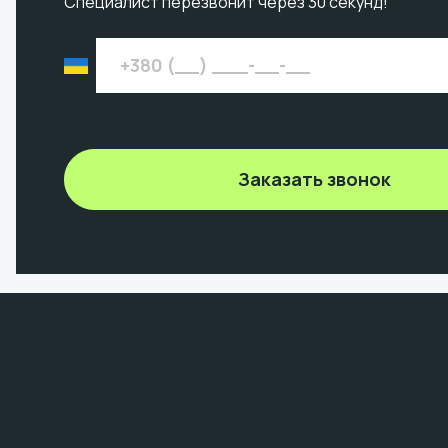
Специалист перезвонит через 30 секунд!
Введите 9 цифр номера без +380
Заказать звонок