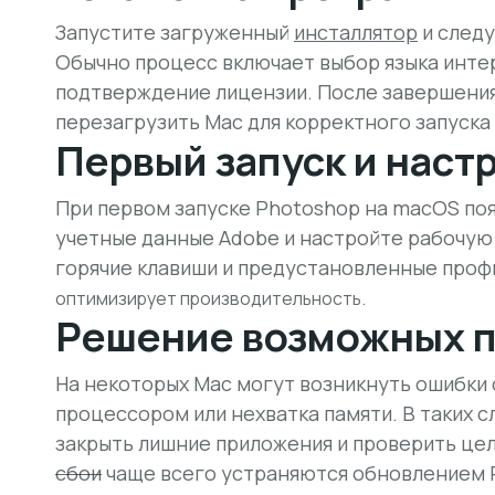
Запустите загруженный
инсталлятор
и следу
Обычно процесс включает выбор языка интер
подтверждение лицензии. После завершени
перезагрузить Mac для корректного запуска
Первый запуск и наст
При первом запуске Photoshop на macOS поя
учетные данные Adobe и настройте рабочую 
горячие клавиши и предустановленные проф
оптимизирует производительность.
Решение возможных 
На некоторых Mac могут возникнуть ошибки
процессором или нехватка памяти. В таких с
закрыть лишние приложения и проверить це
сбои
чаще всего устраняются обновлением P