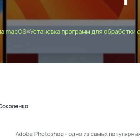
на macOS
Установка программ для обработки
Соколенко
Adobe Photoshop
- одно из самых популярны