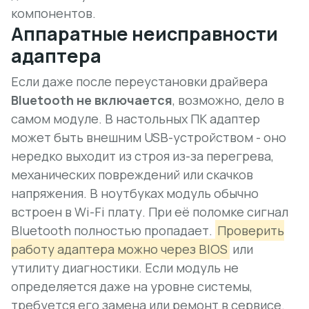
компонентов.
Аппаратные неисправности
адаптера
Если даже после переустановки драйвера
Bluetooth не включается
, возможно, дело в
самом модуле. В настольных ПК адаптер
может быть внешним USB-устройством - оно
нередко выходит из строя из-за перегрева,
механических повреждений или скачков
напряжения. В ноутбуках модуль обычно
встроен в Wi-Fi плату. При её поломке сигнал
Bluetooth полностью пропадает.
Проверить
работу адаптера можно через BIOS
или
утилиту диагностики. Если модуль не
определяется даже на уровне системы,
требуется его замена или ремонт в сервисе.