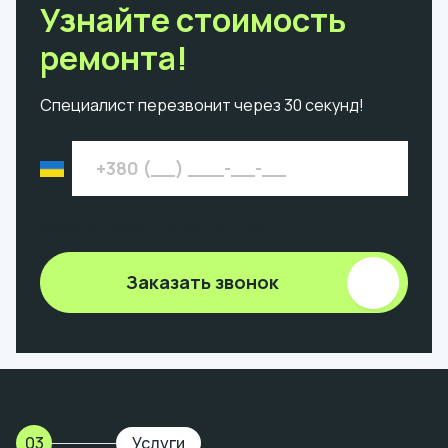
Узнайте стоимость
ремонта!
Специалист перезвонит через 30 секунд!
Введите 9 цифр номера без +380
Заказать звонок
03
Услуги