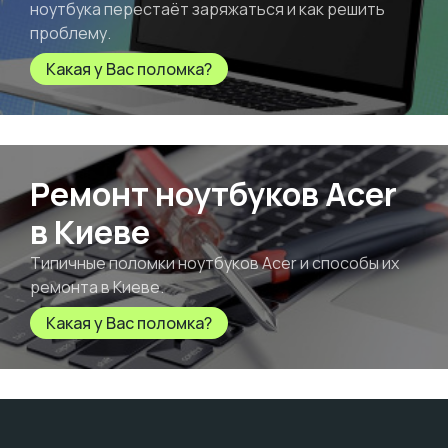
ноутбука перестаёт заряжаться и как решить
проблему.
Какая у Вас поломка?
Ремонт ноутбуков Acer
в Киеве
Типичные поломки ноутбуков Acer и способы их
ремонта в Киеве.
Какая у Вас поломка?