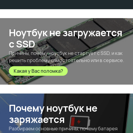
Ноутбук не загружается
с SSD
Причины, почему ноутбук не стартует с SSD, и как
решить проблему самостоятельно или в сервисе.
Какая у Вас поломка?
Почему ноутбук не
заряжается
Разбираем основные причины, почему батарея