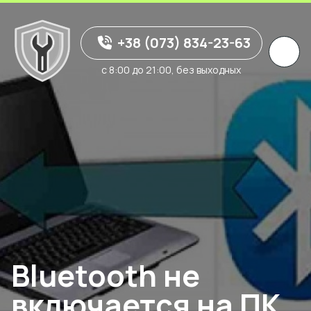
+38 (073) 834-23-63
с 8:00 до 21:00, без выходных
Bluetooth не
включается на ПК