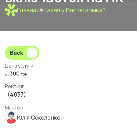
Главная
Какая у Вас поломка?
Back
Цена услуги
300
грн.
от
Рейтинг
(4837)
Мастер
Юлія Соколенко