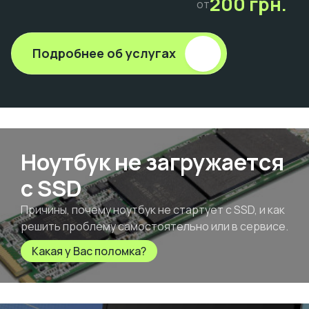
200 грн.
от
Подробнее об услугах
Ноутбук не загружается
с SSD
Причины, почему ноутбук не стартует с SSD, и как
решить проблему самостоятельно или в сервисе.
Какая у Вас поломка?