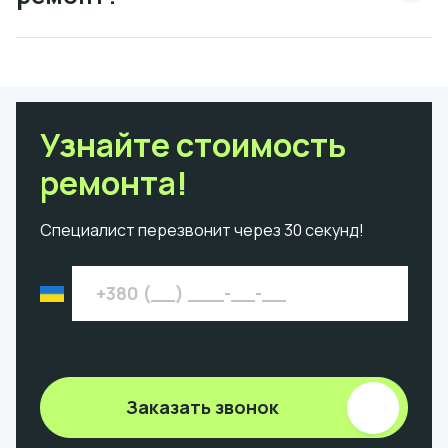
Узнайте стоимость
ремонта!
Специалист перезвонит через 30 секунд!
Введите 9 цифр номера без +380
Заказать звонок