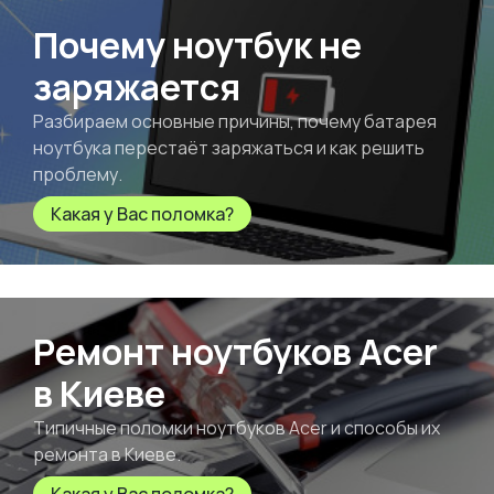
Почему ноутбук не
заряжается
Разбираем основные причины, почему батарея
ноутбука перестаёт заряжаться и как решить
проблему.
Какая у Вас поломка?
Ремонт ноутбуков Acer
в Киеве
Типичные поломки ноутбуков Acer и способы их
ремонта в Киеве.