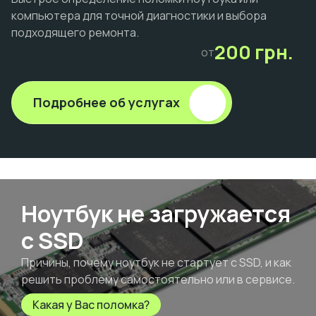
компьютера для точной диагностики и выбора
подходящего ремонта.
200 грн.
от
Подробнее об услугах
Ноутбук не загружается
с SSD
Причины, почему ноутбук не стартует с SSD, и как
решить проблему самостоятельно или в сервисе.
Какая у Вас поломка?