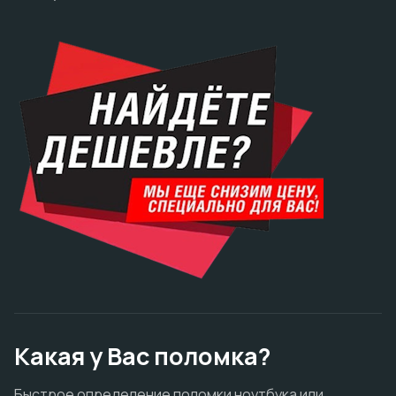
Какая у Вас поломка?
Быстрое определение поломки ноутбука или