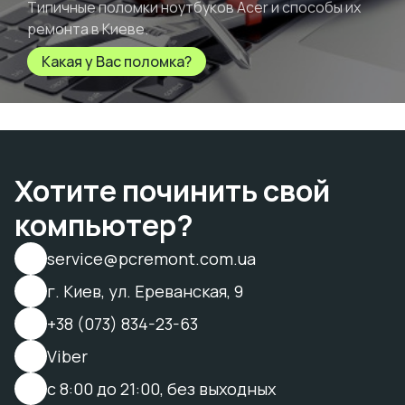
Типичные поломки ноутбуков Acer и способы их
ремонта в Киеве.
Какая у Вас поломка?
Хотите починить свой
компьютер?
service@pcremont.com.ua
г. Киев, ул. Ереванская, 9
+38 (073) 834-23-63
Viber
с 8:00 до 21:00, без выходных