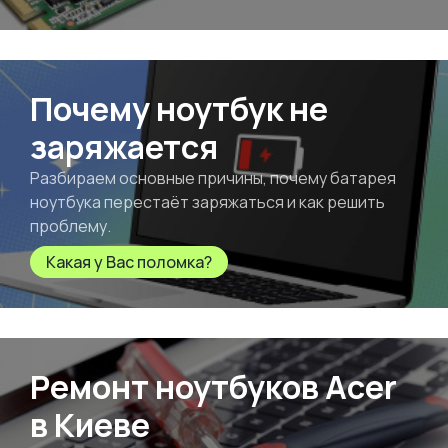
Почему ноутбук не
заряжается
Разбираем основные причины, почему батарея
ноутбука перестаёт заряжаться и как решить
проблему.
Какая у Вас поломка?
Ремонт ноутбуков Acer
в Киеве