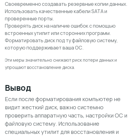
Своевременно создавать резервные копии данных.
Использовать качественные кабели SATA и
проверенные порты.
Проверять диск на наличие ошибок с помощью
встроенных утилит или сторонних программ.
Форматировать диск под ту файловую систему,
которую поддерживает ваша ОС.
Эти меры значительно снижают риск потери данных и
упрощают восстановление диска.
Вывод
Если после форматирования компьютер не
видит жесткий диск, важно системно
проверить аппаратную часть, настройки ОС и
файловую систему. Использование
специальных утилит для восстановления и