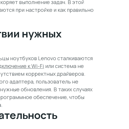
коряет выполнение задач. В этой
аются при настройке и как правильно
твии нужных
ьцы ноутбуков Lenovo сталкиваются
дключение к Wi-Fi
или система не
сутствием корректных драйверов.
ого адаптера, пользователь не
нужные обновления. В таких случаях
программное обеспечение, чтобы
.
ательность