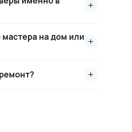
веры именно в
 мастера на дом или
 ремонт?