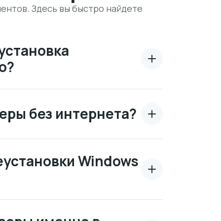
ентов. Здесь вы быстро найдете
установка
o?
еры без интернета?
реустановки Windows