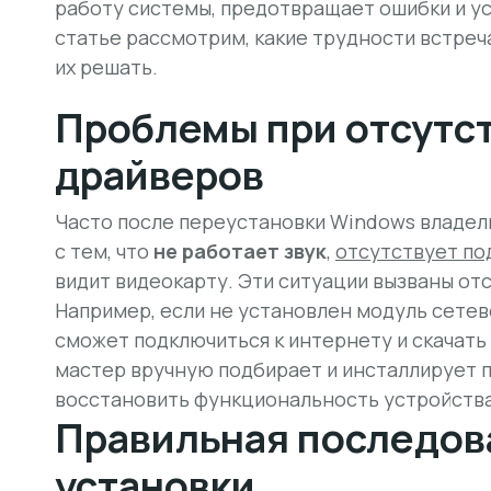
работу системы, предотвращает ошибки и ус
статье рассмотрим, какие трудности встреч
их решать.
Проблемы при отсутс
драйверов
Часто после переустановки Windows владел
с тем, что
не работает звук
,
отсутствует по
видит видеокарту. Эти ситуации вызваны от
Например, если не установлен модуль сетев
сможет подключиться к интернету и скачать 
мастер вручную подбирает и инсталлирует 
восстановить функциональность устройства
Правильная последов
установки