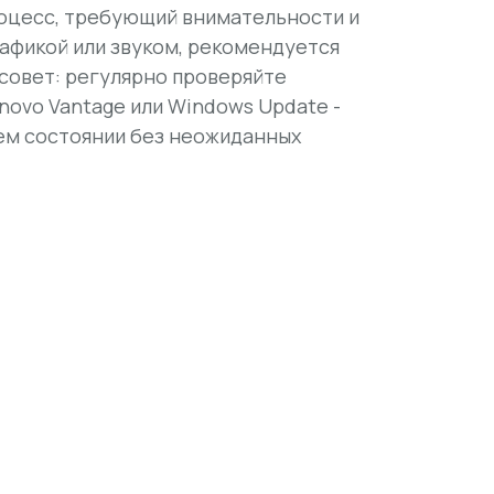
роцесс, требующий внимательности и
рафикой или звуком, рекомендуется
совет: регулярно проверяйте
ovo Vantage или Windows Update -
ем состоянии без неожиданных