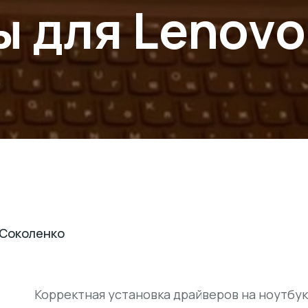
 для Lenovo
 Соколенко
Корректная установка драйверов на ноутбу