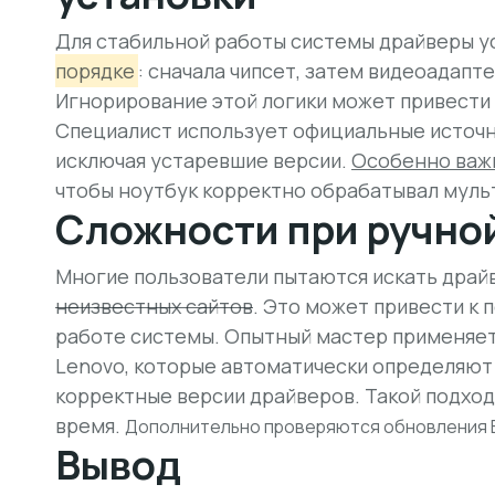
Для стабильной работы системы драйверы 
порядке
: сначала чипсет, затем видеоадапте
Игнорирование этой логики
может привести 
Специалист использует официальные источн
исключая устаревшие версии.
Особенно важ
чтобы ноутбук корректно обрабатывал муль
Сложности при ручно
Многие пользователи пытаются искать драйв
неизвестных сайтов
. Это может привести к
работе системы. Опытный мастер применяе
Lenovo, которые автоматически определяют
корректные версии драйверов. Такой подход
время.
Дополнительно проверяются обновления B
Вывод