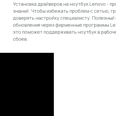
Установка драйверов на ноутбук Lenovo - п
знаний. Чтобы избежать проблем с сетью, г
доверять настройку специалисту. Полезный 
обновления через фирменные программы Len
это поможет поддерживать ноутбук в рабоч
сбоев.