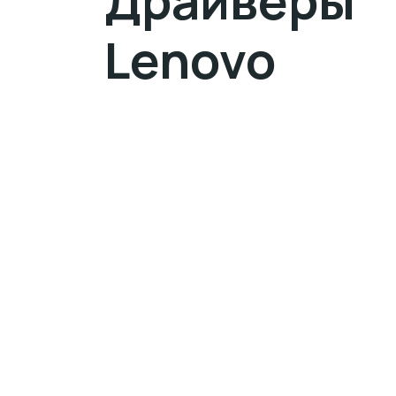
Драйверы
Lenovo