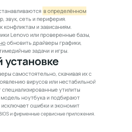
устанавливаются
в определённом
р, звук, сеть и периферия.
к конфликтам и зависаниям.
ики Lenovo или проверенные базы,
но
обновить драйверы графики,
тимедийные задачи и игры.
й установке
еры самостоятельно, скачивая их с
 появлению вирусов или нестабильной
т специализированные утилиты
 модель ноутбука и подбирают
 исключает ошибки и экономит
IOS и фирменные сервисные приложения.