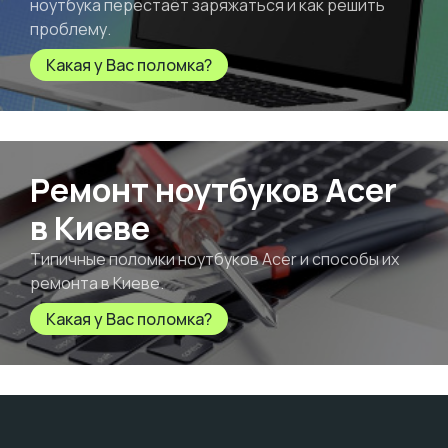
ноутбука перестаёт заряжаться и как решить
проблему.
Какая у Вас поломка?
Ремонт ноутбуков Acer
в Киеве
Типичные поломки ноутбуков Acer и способы их
ремонта в Киеве.
Какая у Вас поломка?