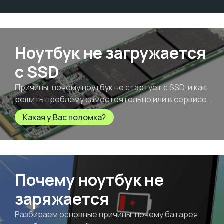
Ноутбук не загружается
с SSD
Причины, почему ноутбук не стартует с SSD, и как
решить проблему самостоятельно или в сервисе.
Какая у Вас поломка?
Почему ноутбук не
заряжается
Разбираем основные причины, почему батарея