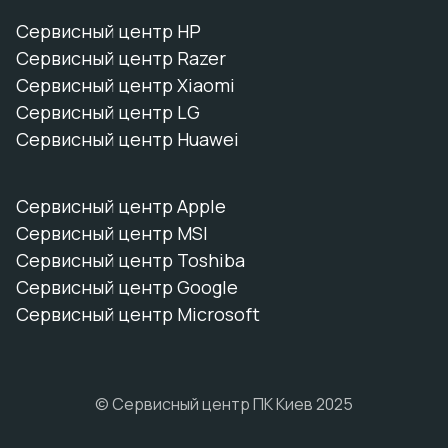
Сервисный центр HP
Сервисный центр Razer
Сервисный центр Xiaomi
Сервисный центр LG
Сервисный центр Huawei
Сервисный центр Apple
Сервисный центр MSI
Сервисный центр Toshiba
Сервисный центр Google
Сервисный центр Microsoft
© Сервисный центр ПК Киев 2025