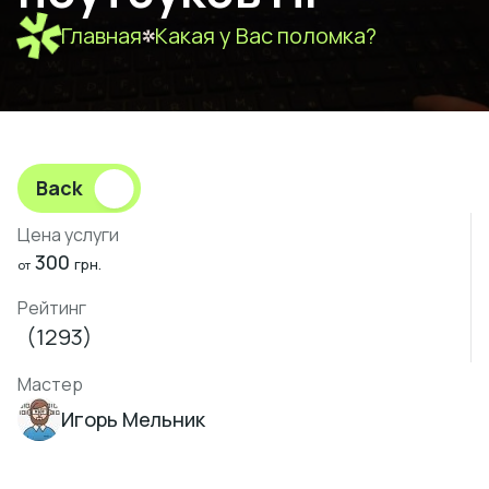
Главная
Какая у Вас поломка?
Back
Цена услуги
300
грн.
от
Рейтинг
(1293)
Мастер
Игорь Мельник