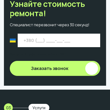
Узнайте стоимость
ремонта!
Специалист перезвонит через 30 секунд!
Введите 9 цифр номера без +380
Заказать звонок
03
Услуги