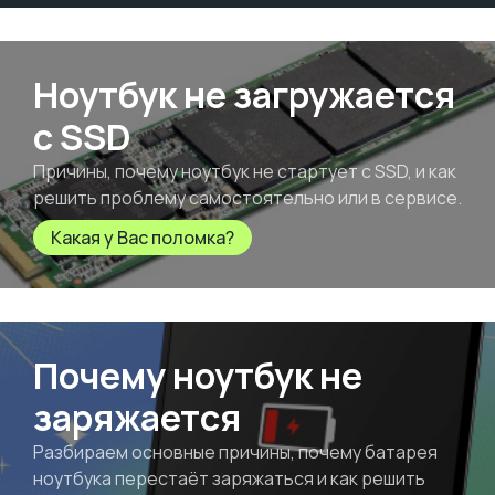
Ноутбук не загружается
с SSD
Причины, почему ноутбук не стартует с SSD, и как
решить проблему самостоятельно или в сервисе.
Какая у Вас поломка?
Почему ноутбук не
заряжается
Разбираем основные причины, почему батарея
ноутбука перестаёт заряжаться и как решить