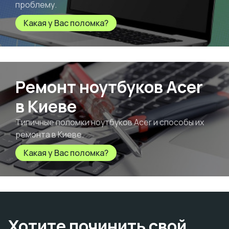
проблему.
Какая у Вас поломка?
Ремонт ноутбуков Acer
в Киеве
Типичные поломки ноутбуков Acer и способы их
ремонта в Киеве.
Какая у Вас поломка?
Хотите починить свой