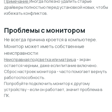
Примечание:
Иногда полезно удалить старые
драйверы полностью перед установкой новых, чтобы
избежать конфликтов.
Проблемы с монитором
Не всегда причина кроется в компьютере.
Монитор может иметь собственные
неисправности:
Неисправная подсветка или матрица
- экран
остается черным, даже если питание включено.
Сброс настроек монитора - часто помогает вернуть
работоспособность.
Попробуйте подключить монитор к другому
устройству - если он работает, значит проблема в
ПК.