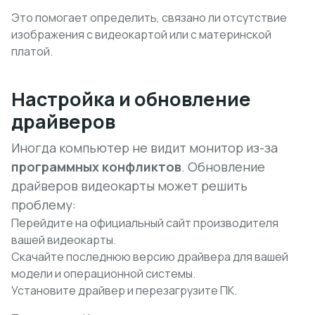
Это помогает определить, связано ли отсутствие
изображения с видеокартой или с материнской
платой.
Настройка и обновление
драйверов
Иногда компьютер не видит монитор из-за
программных конфликтов
. Обновление
драйверов видеокарты может решить
проблему:
Перейдите на официальный сайт производителя
вашей видеокарты.
Скачайте последнюю версию драйвера для вашей
модели и операционной системы.
Установите драйвер и перезагрузите ПК.