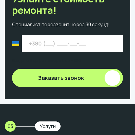
ремонта!
Специалист перезвонит через 30 секунд!
Введите 9 цифр номера без +380
Заказать звонок
03
Услуги