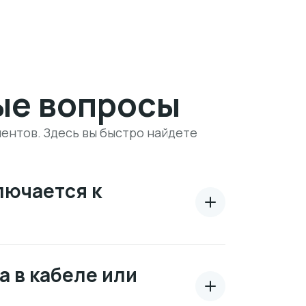
ые вопросы
ентов. Здесь вы быстро найдете
лючается к
а в кабеле или