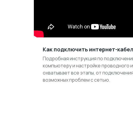
Как подключить интернет-кабел
Подробная инструкция по подключению
компьютеру и настройке проводного 
охватывает все этапы, от подключени
возможных проблем с сетью.