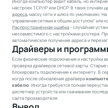
Иногда компьютер видит кабель, но интерне
настроек TCP/IP или DHCP. В таких случаях
н
адреса
, маску сети и шлюз по умолчанию. Н
управления сетями и общим доступом" или 
Распространённая ошибка
- случайная устан
несовместимого с настройками роутера. Пр
автоматическое получение адреса и перезаг
Драйверы и программ
Если физические подключения и настройки 
проверка драйверов сетевой карты. Старые
блокировать подключение к интернету. В се
когда после обновления драйвера
компьюте
кабелю
. Иногда требуется полная переуста
диспетчер устройств или скачивание послед
сайта производителя.
Вывод