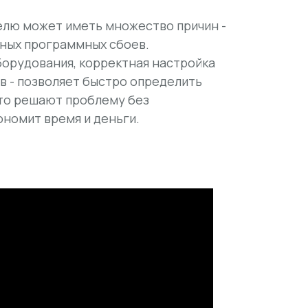
елю может иметь множество причин -
жных программных сбоев.
борудования, корректная настройка
в - позволяет быстро определить
сто решают проблему без
номит время и деньги.