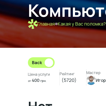
Компьюте
Главная
Какая у Вас поломка?
Back
Мастер
Рейтинг
Цена услуги
(5720)
400
Игор
грн.
от