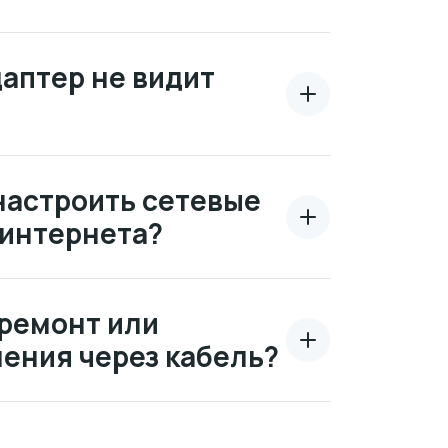
даптер не видит
настроить сетевые
 интернета?
ремонт или
ения через кабель?