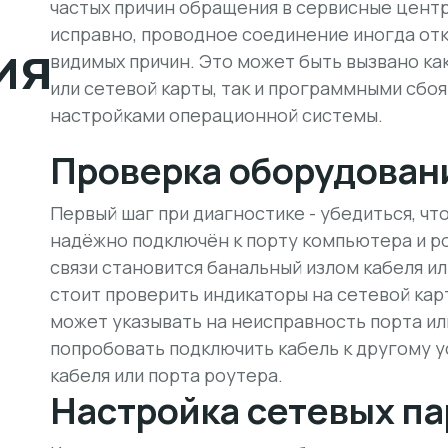
частых причин обращения в сервисные центр
исправно, проводное соединение иногда от
ия
видимых причин. Это может быть вызвано ка
или сетевой карты, так и программными сбо
настройками операционной системы.
Проверка оборудовани
Первый шаг при диагностике - убедиться, чт
надёжно подключён к порту компьютера и р
связи становится банальный излом кабеля и
стоит проверить индикаторы на сетевой карт
может указывать на неисправность порта ил
попробовать подключить кабель к другому у
кабеля или порта роутера.
Настройка сетевых п