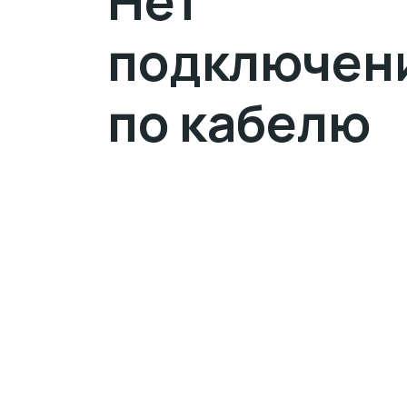
Нет
подключен
по кабелю