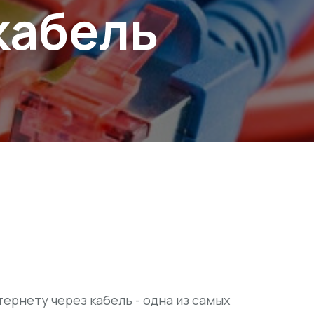
кабель
рнету через кабель - одна из самых