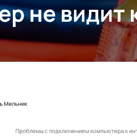
р не видит 
ь Мельник
Проблемы с подключением компьютера к инте