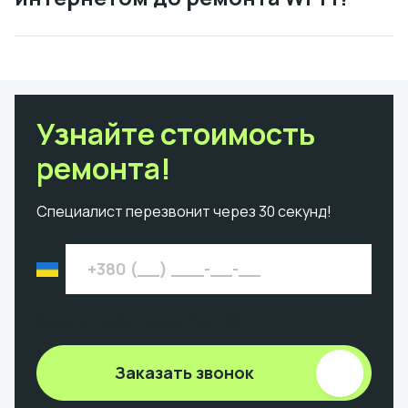
Узнайте стоимость
ремонта!
Специалист перезвонит через 30 секунд!
Введите 9 цифр номера без +380
Заказать звонок