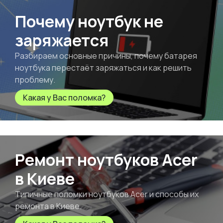
Почему ноутбук не
заряжается
Разбираем основные причины, почему батарея
ноутбука перестаёт заряжаться и как решить
проблему.
Какая у Вас поломка?
Ремонт ноутбуков Acer
в Киеве
Типичные поломки ноутбуков Acer и способы их
ремонта в Киеве.