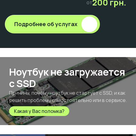
200 грн.
от
Подробнее об услугах
Ноутбук не загружается
с SSD
Причины, почему ноутбук не стартует с SSD, и как
решить проблему самостоятельно или в сервисе.
Какая у Вас поломка?