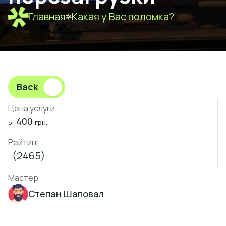
Главная
Какая у Вас поломка?
Back
Цена услуги
400
грн.
от
Рейтинг
(2465)
Мастер
Степан Шаповал