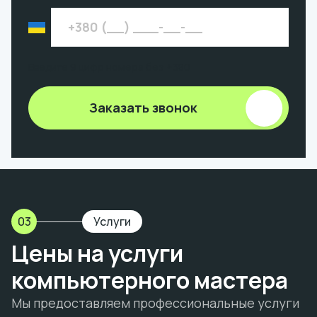
Введите 9 цифр номера без +380
Заказать звонок
03
Услуги
Цены на услуги
компьютерного мастера
Мы предоставляем профессиональные услуги