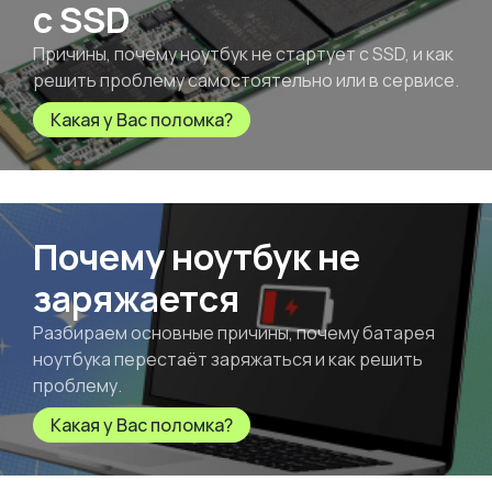
с SSD
Причины, почему ноутбук не стартует с SSD, и как
решить проблему самостоятельно или в сервисе.
Какая у Вас поломка?
Почему ноутбук не
заряжается
Разбираем основные причины, почему батарея
ноутбука перестаёт заряжаться и как решить
проблему.
Какая у Вас поломка?