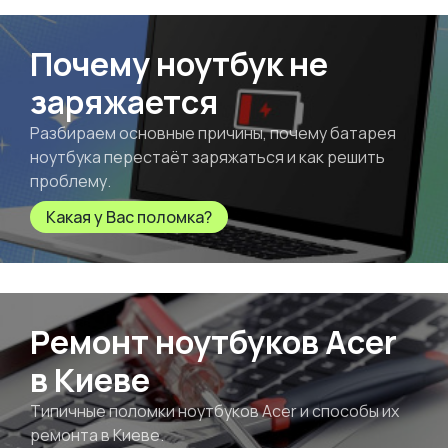
Почему ноутбук не
заряжается
Разбираем основные причины, почему батарея
ноутбука перестаёт заряжаться и как решить
проблему.
Какая у Вас поломка?
Ремонт ноутбуков Acer
в Киеве
Типичные поломки ноутбуков Acer и способы их
ремонта в Киеве.