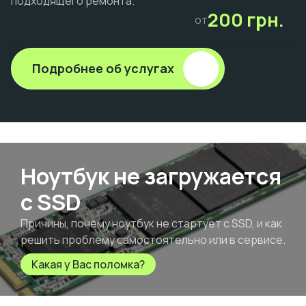
подходящего ремонта.
200 грн.
от
Подробнее об услугах
Ноутбук не загружается
с SSD
Причины, почему ноутбук не стартует с SSD, и как
решить проблему самостоятельно или в сервисе.
Какая у Вас поломка?