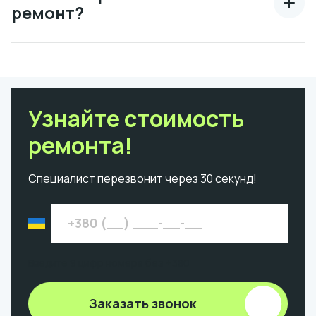
ремонт?
Узнайте стоимость
ремонта!
Специалист перезвонит через 30 секунд!
Введите 9 цифр номера без +380
Заказать звонок