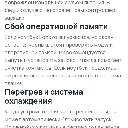
поврежден кабель
или разъем питания. В
редких случаях неисправен сам контроллер
зарядки.
Сбой оперативной памяти
Если ноутбук Lenovo запускается, но экран
остается черным, стоит проверить
модули
оперативной памяти
. Их рекомендуется
вынуть и установить заново. Иногда помогает
очистка контактов. Если ноутбук продолжает
не реагировать, неисправна может быть сама
планка.
Перегрев и система
охлаждения
Когда устройство сильно перегревается, оно
может
автоматически блокировать запуск
.
Причиной служит пыль в системе охлаждения