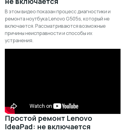
не включается
В этом видео показан процесс диагностики и
ремонта ноутбука Lenovo G505s, который не
включается. Рассматриваются возможные
причины неисправности и способы их
устранения.
Простой ремонт Lenovo
IdeaPad: не включается