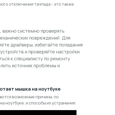
ного отключения тачпада - это также
, важно системно проверять
механических повреждений. Для
йте драйверы, избегайте попадания
устройств и проверяйте настройки
ться к специалисту по ремонту
лить источник проблемы и
ботает мышка на ноутбуке
аются возможные причины, по
а ноутбуке, и способы их устранения.