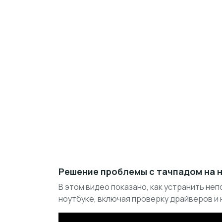
Решение проблемы с тачпадом на 
В этом видео показано, как устранить неп
ноутбуке, включая проверку драйверов и