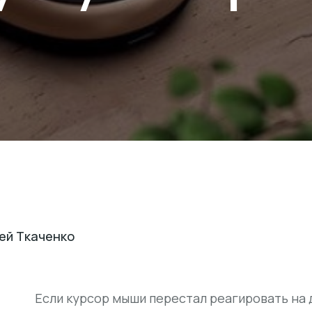
ь
ей Ткаченко
Если курсор мыши перестал реагировать на 