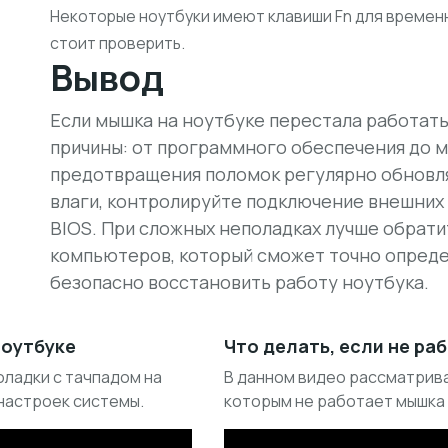
Некоторые ноутбуки имеют клавиши Fn для времен
стоит проверить.
Вывод
Если мышка на ноутбуке перестала работать
причины: от программного обеспечения до 
предотвращения поломок регулярно обновля
влаги, контролируйте подключение внешних 
BIOS. При сложных неполадках лучше обрати
компьютеров, который сможет точно опреде
безопасно восстановить работу ноутбука.
ноутбуке
Что делать, если не ра
оладки с тачпадом на
В данном видео рассматрив
 настроек системы.
которым не работает мышка н