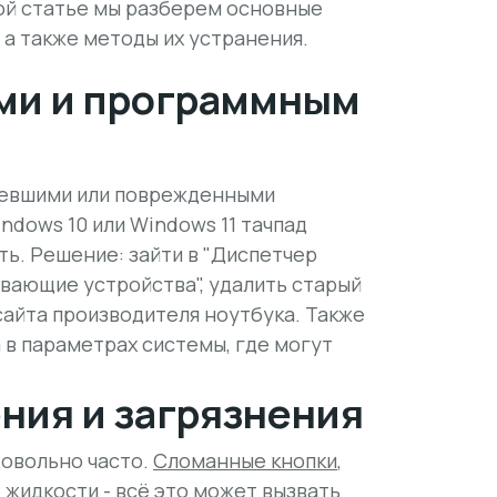
той статье мы разберем основные
 а также методы их устранения.
ми и программным
ревшими или поврежденными
ndows 10 или Windows 11 тачпад
ь. Решение: зайти в "Диспетчер
ывающие устройства", удалить старый
айта производителя ноутбука. Также
 в параметрах системы, где могут
ния и загрязнения
овольно часто.
Сломанные кнопки
,
 жидкости - всё это может вызвать