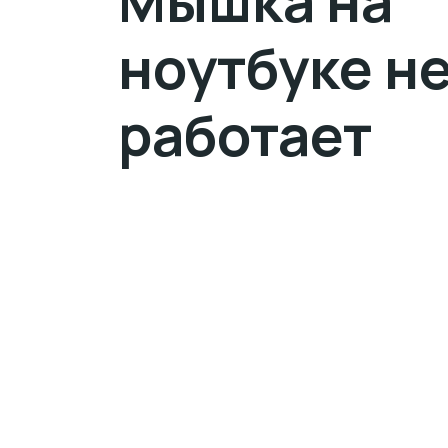
Мышка на
ноутбуке н
работает