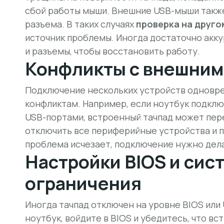
сбой работы мыши. Внешние USB-мыши такж
разъема. В таких случаях
проверка на друго
источник проблемы. Иногда достаточно акку
и разъемы, чтобы восстановить работу.
Конфликты с внешним
Подключение нескольких устройств одновре
конфликтам. Например, если ноутбук подклю
USB-портами, встроенный тачпад может пер
отключить все периферийные устройства и 
проблема исчезает, подключение нужно дел
Настройки BIOS и сис
ограничения
Иногда тачпад отключен на уровне BIOS или 
ноутбук, войдите в BIOS и убедитесь, что в