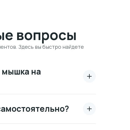
ые вопросы
ентов. Здесь вы быстро найдете
 мышка на
самостоятельно?