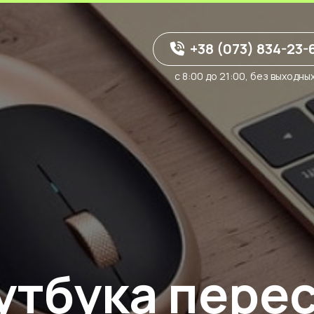
+38 (073) 834-23-
с 8:00 до 21:00, без выходны
утбука пере