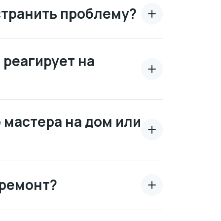
странить проблему?
е реагирует на
 мастера на дом или
 ремонт?