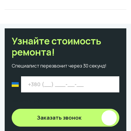
Узнайте стоимость
ремонта!
Специалист перезвонит через 30 секунд!
Введите 9 цифр номера без +380
Заказать звонок