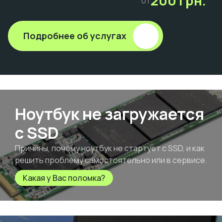
200 грн.
от
Подробнее об услугах
Ноутбук не загружается
с SSD
Причины, почему ноутбук не стартует с SSD, и как
решить проблему самостоятельно или в сервисе.
Какая у Вас поломка?