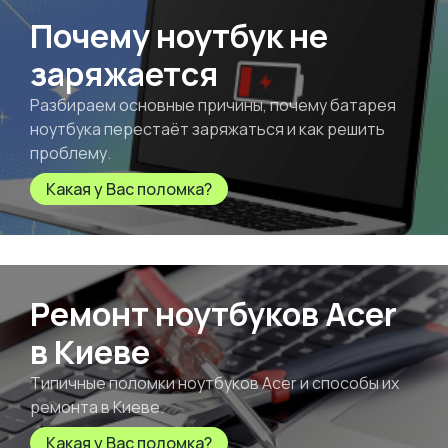
Почему ноутбук не
заряжается
Разбираем основные причины, почему батарея
ноутбука перестаёт заряжаться и как решить
проблему.
Какая у Вас поломка?
Ремонт ноутбуков Acer
в Киеве
Типичные поломки ноутбуков Acer и способы их
ремонта в Киеве.
Какая у Вас поломка?