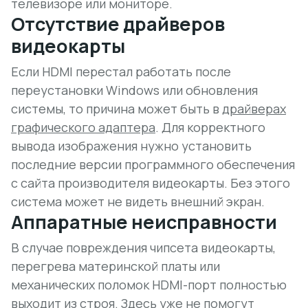
телевизоре или мониторе.
Отсутствие драйверов
видеокарты
Если HDMI перестал работать после
переустановки Windows или обновления
системы, то причина может быть в
драйверах
графического адаптера
. Для корректного
вывода изображения нужно установить
последние версии программного обеспечения
с сайта производителя видеокарты.
Без этого
система может не видеть внешний экран.
Аппаратные неисправности
В случае повреждения чипсета видеокарты,
перегрева материнской платы или
механических поломок HDMI-порт полностью
выходит из строя. Здесь уже не помогут