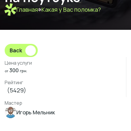
Главная
Какая у Вас поломка?
Back
Цена услуги
300
грн.
от
Рейтинг
(5429)
Мастер
Игорь Мельник