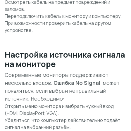
Осмотреть кабель на предмет повреждений и
заломов.
Переподключить кабель к монитору и компьютеру.
При возможности проверить кабель на другом
устройстве.
Настройка источника сигнала
на мониторе
Современные мониторы поддерживают
несколько входов.
Ошибка No Signal
может
появляться, если выбран неправильный
источник. Необходимо:
Открыть меню монитора и выбрать нужный вход
(HDMI, DisplayPort, VGA).
Убедиться, что компьютер действительно подаёт
сигнал на выбранный разъём.