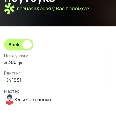
Главная
Какая у Вас поломка?
Back
Цена услуги
300
грн.
от
Рейтинг
(4133)
Мастер
Юлія Соколенко