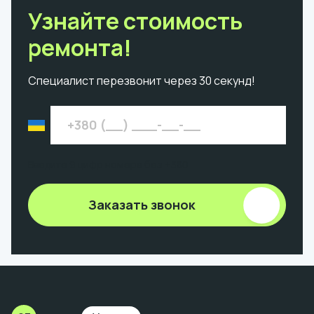
Узнайте стоимость
ремонта!
Специалист перезвонит через 30 секунд!
Введите 9 цифр номера без +380
Заказать звонок