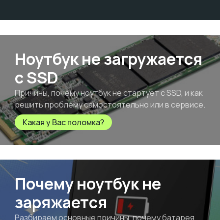
Ноутбук не загружается
с SSD
Причины, почему ноутбук не стартует с SSD, и как
решить проблему самостоятельно или в сервисе.
Какая у Вас поломка?
Почему ноутбук не
заряжается
Разбираем основные причины, почему батарея