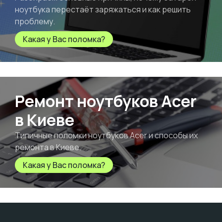
ноутбука перестаёт заряжаться и как решить
проблему.
Какая у Вас поломка?
Ремонт ноутбуков Acer
в Киеве
Типичные поломки ноутбуков Acer и способы их
ремонта в Киеве.
Какая у Вас поломка?