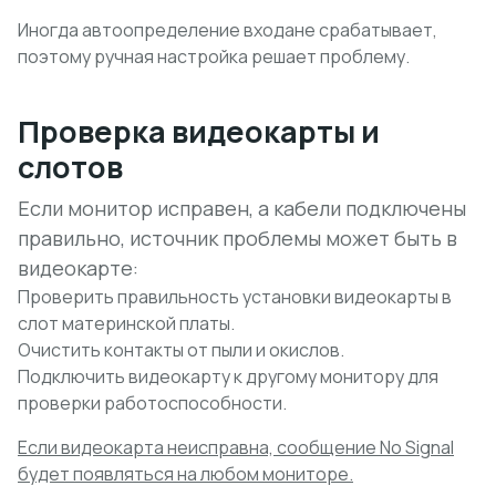
Иногда
автоопределение входа
не срабатывает,
поэтому ручная настройка решает проблему.
Проверка видеокарты и
слотов
Если монитор исправен, а кабели подключены
правильно, источник проблемы может быть в
видеокарте:
Проверить правильность установки видеокарты в
слот материнской платы.
Очистить контакты от пыли и окислов.
Подключить видеокарту к другому монитору для
проверки работоспособности.
Если видеокарта неисправна, сообщение No Signal
будет появляться на любом мониторе.