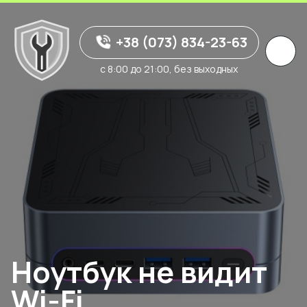
+38 (073) 834-23-63
с 8:00 до 21:00, без выходных
Ноутбук не видит
Wi-Fi