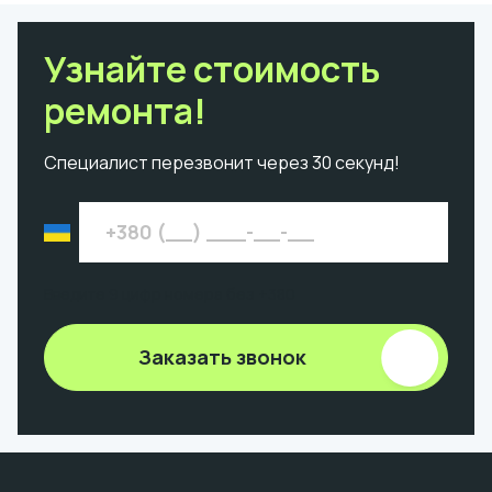
Узнайте стоимость
ремонта!
Специалист перезвонит через 30 секунд!
Введите 9 цифр номера без +380
Заказать звонок