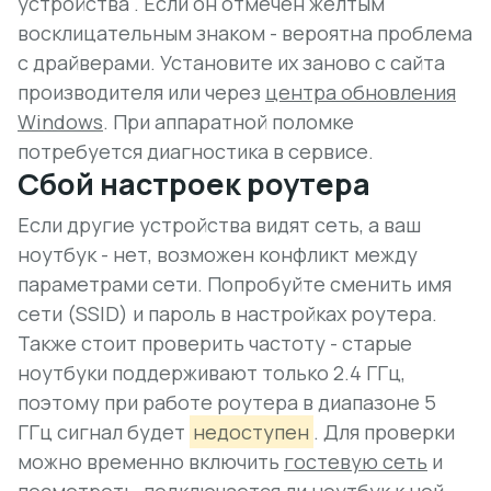
устройства . Если он отмечен жёлтым
восклицательным знаком - вероятна проблема
с драйверами. Установите их заново с сайта
производителя или через
центра обновления
Windows
. При аппаратной поломке
потребуется диагностика в сервисе.
Сбой настроек роутера
Если другие устройства видят сеть, а ваш
ноутбук - нет, возможен конфликт между
параметрами сети. Попробуйте сменить имя
сети (SSID) и пароль в настройках роутера.
Также стоит проверить частоту - старые
ноутбуки поддерживают только 2.4 ГГц,
поэтому при работе роутера в диапазоне 5
ГГц сигнал будет
недоступен
. Для проверки
можно временно включить
гостевую сеть
и