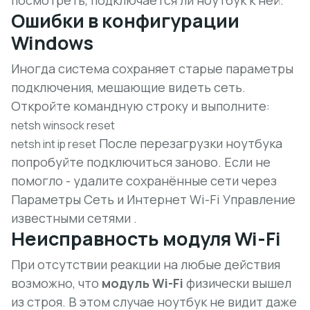
посмотреть, подключается ли ноутбук к ней.
Ошибки в конфигурации
Windows
Иногда система сохраняет старые параметры
подключения, мешающие видеть сеть.
Откройте командную строку и выполните:
netsh winsock reset
После перезагрузки ноутбука
netsh int ip reset
попробуйте подключиться заново. Если не
помогло - удалите сохранённые сети через
Параметры Сеть и Интернет Wi-Fi Управление
известными сетями .
Неисправность модуля Wi-Fi
При отсутствии реакции на любые действия
возможно, что
модуль Wi-Fi
физически вышел
из строя. В этом случае ноутбук не видит даже