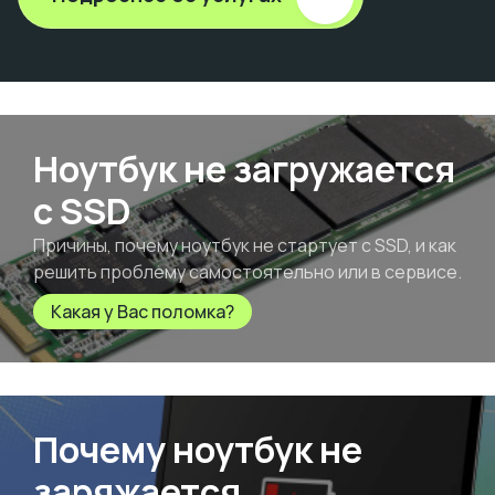
Ноутбук не загружается
с SSD
Причины, почему ноутбук не стартует с SSD, и как
решить проблему самостоятельно или в сервисе.
Какая у Вас поломка?
Почему ноутбук не
заряжается