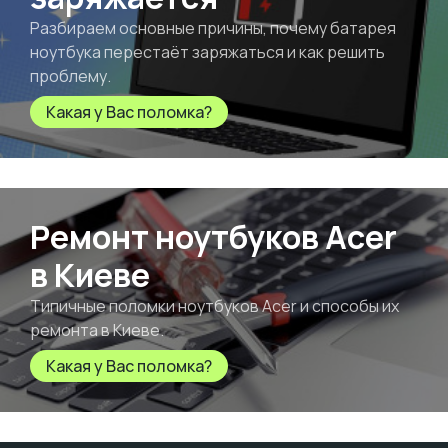
Разбираем основные причины, почему батарея
ноутбука перестаёт заряжаться и как решить
проблему.
Какая у Вас поломка?
Ремонт ноутбуков Acer
в Киеве
Типичные поломки ноутбуков Acer и способы их
ремонта в Киеве.
Какая у Вас поломка?