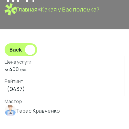
Главная
Какая у Вас поломка?
Back
Цена услуги
400
грн.
от
Рейтинг
(9437)
Мастер
Тарас Кравченко