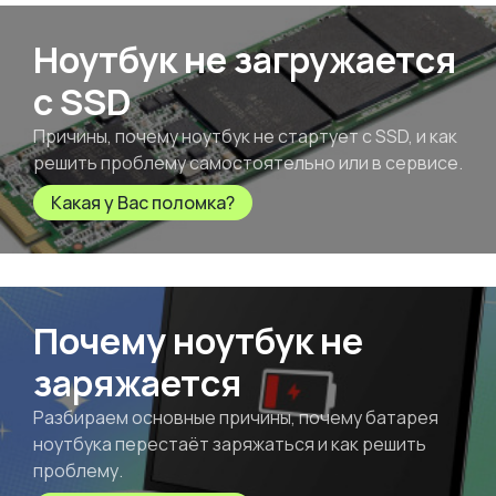
Ноутбук не загружается
с SSD
Причины, почему ноутбук не стартует с SSD, и как
решить проблему самостоятельно или в сервисе.
Какая у Вас поломка?
Почему ноутбук не
заряжается
Разбираем основные причины, почему батарея
ноутбука перестаёт заряжаться и как решить
проблему.