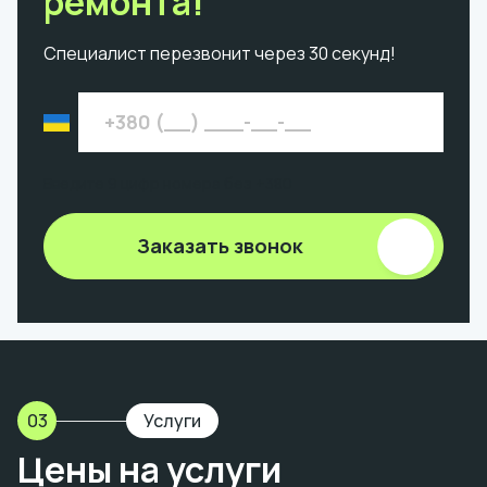
ремонта!
Специалист перезвонит через 30 секунд!
Введите 9 цифр номера без +380
Заказать звонок
03
Услуги
Цены на услуги