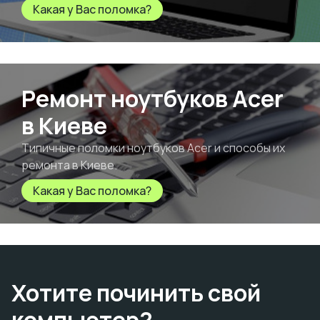
Какая у Вас поломка?
Ремонт ноутбуков Acer
в Киеве
Типичные поломки ноутбуков Acer и способы их
ремонта в Киеве.
Какая у Вас поломка?
Хотите починить свой