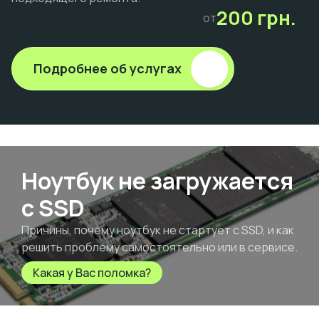
200 грн.
от
Подробнее об услугах
Ноутбук не загружается
с SSD
Причины, почему ноутбук не стартует с SSD, и как
решить проблему самостоятельно или в сервисе.
Какая у Вас поломка?