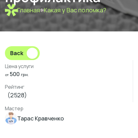
Главная
Какая у Вас поломка?
Back
Цена услуги
500
грн.
от
Рейтинг
(2528)
Мастер
Тарас Кравченко