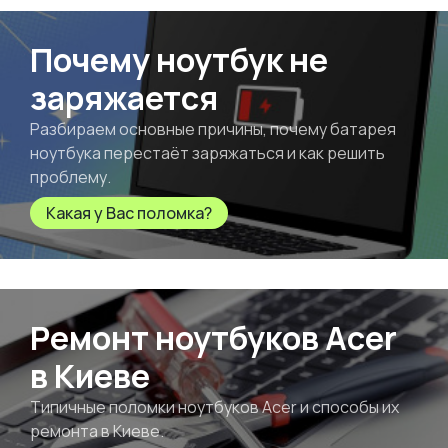
Почему ноутбук не
заряжается
Разбираем основные причины, почему батарея
ноутбука перестаёт заряжаться и как решить
проблему.
Какая у Вас поломка?
Ремонт ноутбуков Acer
в Киеве
Типичные поломки ноутбуков Acer и способы их
ремонта в Киеве.