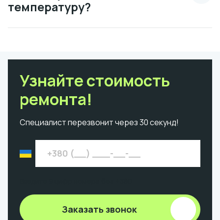
температуру?
Узнайте стоимость
ремонта!
Специалист перезвонит через 30 секунд!
Введите 9 цифр номера без +380
Заказать звонок