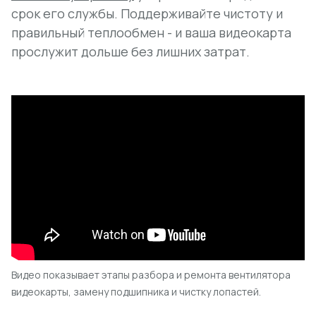
срок его службы. Поддерживайте чистоту и
правильный теплообмен - и ваша видеокарта
прослужит дольше без лишних затрат.
Видео показывает этапы разбора и ремонта вентилятора
видеокарты, замену подшипника и чистку лопастей.