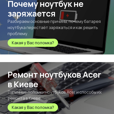
Почему ноутбук не
заряжается
Разбираем основные причины, почему батарея
ноутбука перестаёт заряжаться и как решить
проблему.
Какая у Вас поломка?
Ремонт ноутбуков Acer
в Киеве
Типичные поломки ноутбуков Acer и способы их
ремонта в Киеве.
Какая у Вас поломка?