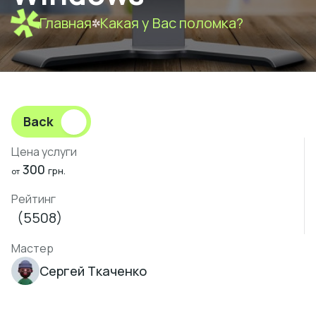
Главная
Какая у Вас поломка?
Back
Цена услуги
300
грн.
от
Рейтинг
(5508)
Мастер
Сергей Ткаченко