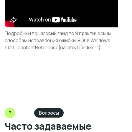
Подробный пошаговый гайд по 9 практическим
способам исправления ошибки IRQL в Windows
10/11. :contentReference[oaicite:1]{index=1}
?
Вопросы
Часто задаваемые