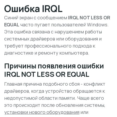
Ошибка IRQL
Синий экран с сообщением
IRQL NOT LESS OR
EQUAL
часто пугает пользователей Windows.
Эта ошибка связана с нарушением работы
системных драйверов или оборудования и
требует профессионального подхода к
диагностике и ремонту компьютера.
Причины появления ошибки
IRQL NOT LESS OR EQUAL
Главная причина подобного сбоя - конфликт
драйверов, когда устройство обращается к
недопустимой области памяти. Чаще всего
это происходит после
обновления системы
,
установки нового оборудования
или