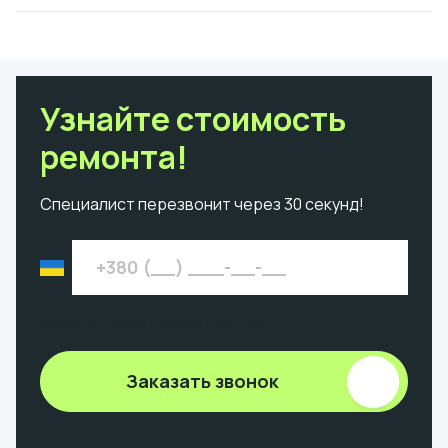
Узнайте стоимость
ремонта!
Специалист перезвонит через 30 секунд!
Введите 9 цифр номера без +380
Заказать звонок