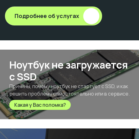
Подробнее об услугах
Ноутбук не загружается
с SSD
Причины, почему ноутбук не стартует с SSD, и как
решить проблему самостоятельно или в сервисе.
Какая у Вас поломка?