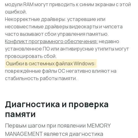
модули RAM могут приводить к синим экранам с этой
ошибкой.
Некорректные драйверы:
устаревшие или
несовместимые драйверы видеокарты и чипсета
часто вызывают сбои управления памятью.
Конфликт программного обеспечения:
недавно
установленное ПО или антивирусные утилиты могут
провоцировать сбой.
Ошибки в системных файлах Windows:
повреждённые файлы ОС негативно влияют на
стабильность работы памяти.
Диагностика и проверка
памяти
Первым шагом при появлении MEMORY
MANAGEMENT является диагностика