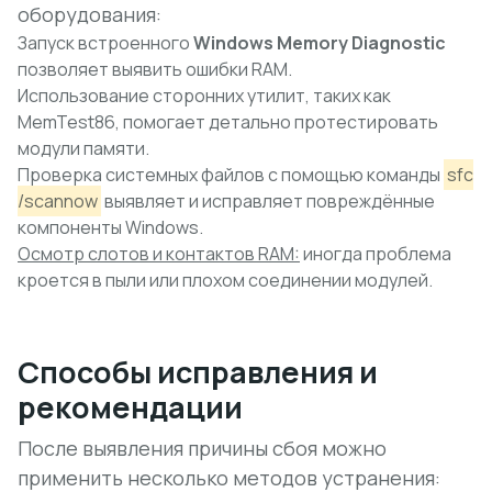
оборудования:
Запуск встроенного
Windows Memory Diagnostic
позволяет выявить ошибки RAM.
Использование сторонних утилит, таких как
MemTest86
, помогает детально протестировать
модули памяти.
Проверка системных файлов с помощью команды
sfc
/scannow
выявляет и исправляет повреждённые
компоненты Windows.
Осмотр слотов и контактов RAM:
иногда проблема
кроется в пыли или плохом соединении модулей.
Способы исправления и
рекомендации
После выявления причины сбоя можно
применить несколько методов устранения: