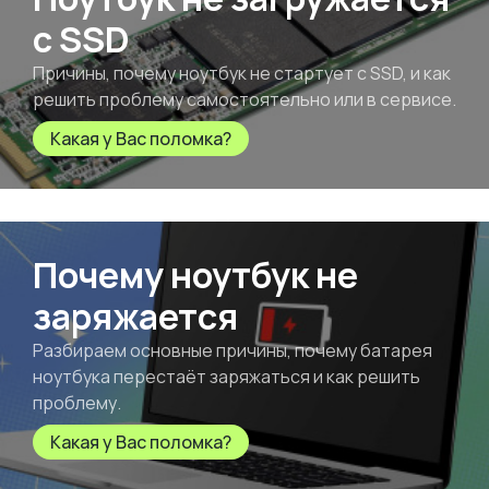
с SSD
Причины, почему ноутбук не стартует с SSD, и как
решить проблему самостоятельно или в сервисе.
Какая у Вас поломка?
Почему ноутбук не
заряжается
Разбираем основные причины, почему батарея
ноутбука перестаёт заряжаться и как решить
проблему.
Какая у Вас поломка?