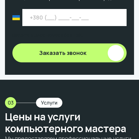
Введите 9 цифр номера без +380
Заказать звонок
03
Услуги
Цены на услуги
компьютерного мастера
Мы предоставляем профессиональные услуги