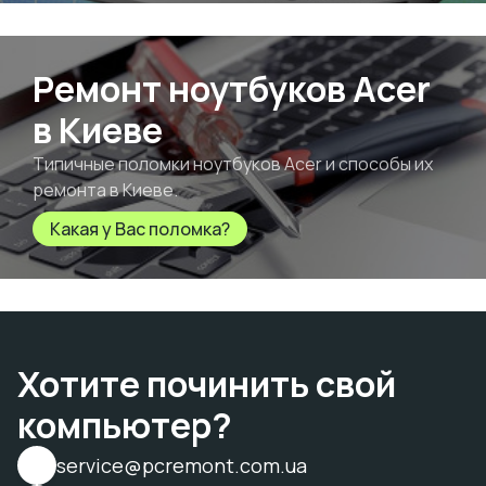
Ремонт ноутбуков Acer
в Киеве
Типичные поломки ноутбуков Acer и способы их
ремонта в Киеве.
Какая у Вас поломка?
Хотите починить свой
компьютер?
service@pcremont.com.ua