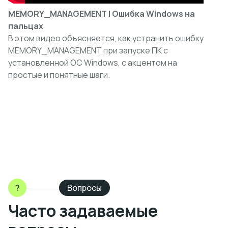
MEMORY_MANAGEMENT | Ошибка Windows на
пальцах
В этом видео объясняется, как устранить ошибку
MEMORY_MANAGEMENT при запуске ПК с
установленной ОС Windows, с акцентом на
простые и понятные шаги.
?
Вопросы
Часто задаваемые