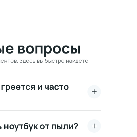
ые вопросы
ентов. Здесь вы быстро найдете
греется и часто
 ноутбук от пыли?