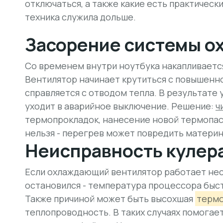
отключаться, а также какие есть практичес
техника служила дольше.
Засорение системы о
Со временем внутри ноутбука накапливается
Вентилятор начинает крутиться с повышенно
справляется с отводом тепла. В результате
уходит в аварийное выключение. Решение:
ч
термопрокладок, нанесение новой термопас
нельзя - перегрев может повредить материн
Неисправность кулер
Если охлаждающий вентилятор работает нес
остановился - температура процессора быс
Также причиной может быть высохшая
терм
теплопроводность. В таких случаях помогае