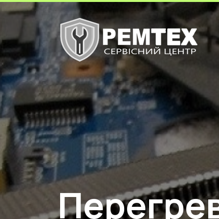
Перегре