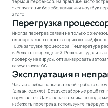
термоинтерфейсов. На практике часто встре
эксплуатации
без обслуживания ноутбук пер
этого.
Перегрузка процессор
Иногда перегрев связан не только с железо
одновременно открытых приложений, фоновы
100% загрузке процессора. Температура рас
избежать повреждений. Решение: удалить н
проверку на вирусы, оптимизировать автоза
переустановка ОС.
Эксплуатация в непр
Частая ошибка пользователей - работа с но
(диван, одеяло). Воздухозаборные решётки
нарушается. Даже новая техника
не выдержи
избежать перегрева, используйте твёрдую