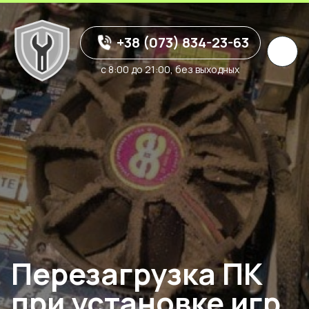
+38 (073) 834-23-63
с 8:00 до 21:00, без выходных
Перезагрузка ПК
при установке игр