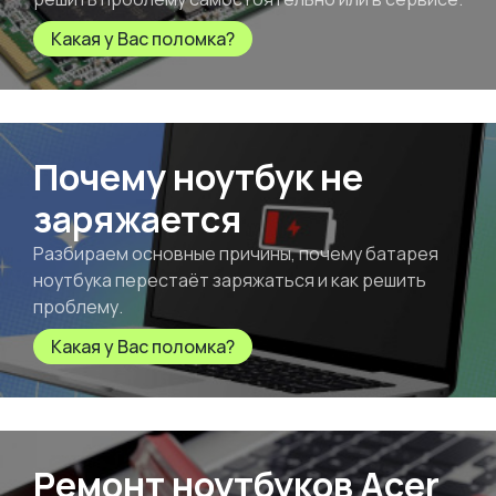
Какая у Вас поломка?
Почему ноутбук не
заряжается
Разбираем основные причины, почему батарея
ноутбука перестаёт заряжаться и как решить
проблему.
Какая у Вас поломка?
Ремонт ноутбуков Acer