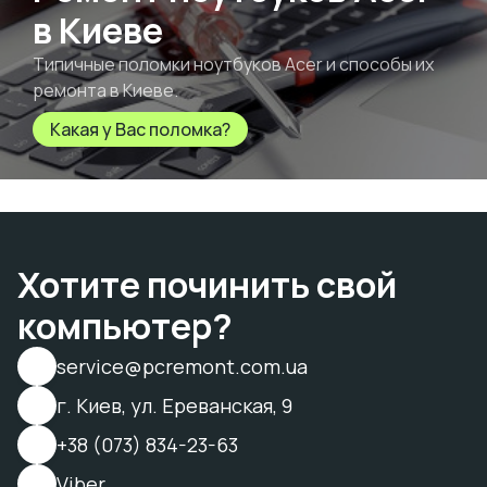
в Киеве
Типичные поломки ноутбуков Acer и способы их
ремонта в Киеве.
Какая у Вас поломка?
Хотите починить свой
компьютер?
service@pcremont.com.ua
г. Киев, ул. Ереванская, 9
+38 (073) 834-23-63
Viber