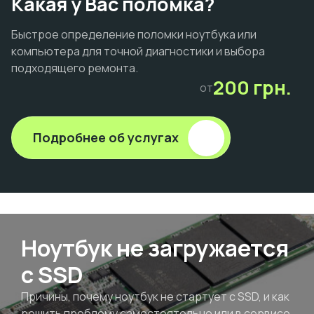
Какая у Вас поломка?
Быстрое определение поломки ноутбука или
компьютера для точной диагностики и выбора
подходящего ремонта.
200 грн.
от
Подробнее об услугах
Ноутбук не загружается
с SSD
Причины, почему ноутбук не стартует с SSD, и как
решить проблему самостоятельно или в сервисе.